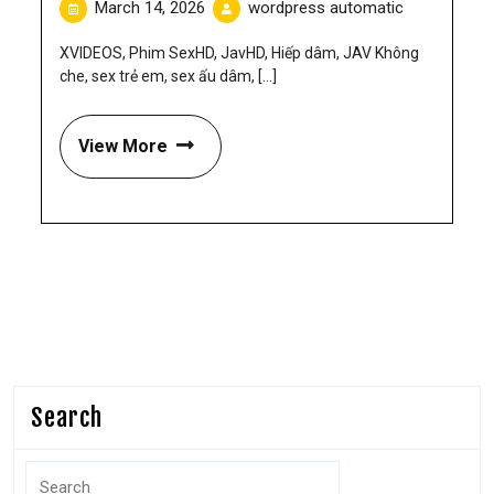
March 14, 2026
wordpress automatic
XVIDEOS, Phim SexHD, JavHD, Hiếp dâm, JAV Không
che, sex trẻ em, sex ấu dâm, [...]
View More
Search