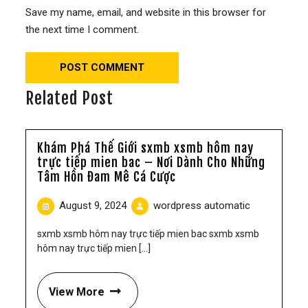
Save my name, email, and website in this browser for
the next time I comment.
Related Post
Khám Phá Thế Giới sxmb xsmb hôm nay
trực tiếp mien bac – Nơi Dành Cho Những
Tâm Hồn Đam Mê Cá Cược
August 9, 2024
wordpress automatic
sxmb xsmb hôm nay trực tiếp mien bac sxmb xsmb
hôm nay trực tiếp mien [...]
View More