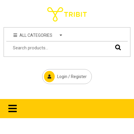
ALL CATEGORIES
Login / Register