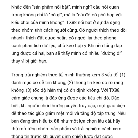
Nhắc đến “sản phẩm nổi bật”, mình nghĩ câu hỏi quan
trọng không chỉ là “có gì”, mà là “cái đó có phù hợp với
kiểu chơi của mình không”. TX88 nổi bật ở sự đa dạng
theo nhóm tính cách người dùng. Có người thích theo dõi
nhanh, thích đặt cược ngắn; có người lại theo phong
cách phân tích dữ liệu, chờ kèo hợp ý. Khi nền tảng đáp
ứng được cả hai, bạn sẽ thấy mình có nhiều “đường đi”
thay vì bị giới hạn.
Trong trải nghiệm thực tế, mình thường xem 3 yếu tố: (1)
danh mục có dễ tìm không, (2) thông tin kèo có rõ ràng
không, (3) tốc độ hiển thị có ổn định không. Với TX88,
cảm giác chung là đáp ứng được các tiêu chí đó. Đặc
biệt, khi người chơi thường xuyên truy cập, một giao diện
dễ thao tác giúp giảm mệt mỏi và tăng độ tập trung. Nếu
bạn đang tìm hiểu
tx 88
như một lựa chọn lâu dài, hãy
thử mở từng nhóm sản phẩm và trải nghiệm cách xem
thông tin trước khi quyết định chiến lược đặt cược.