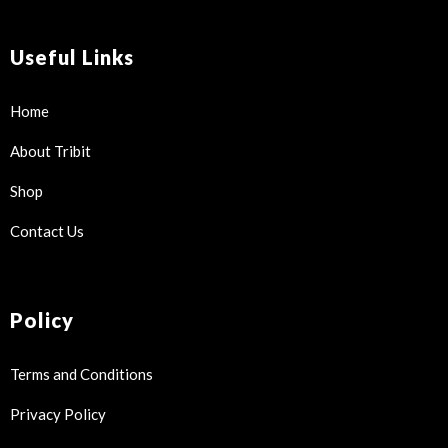
Useful Links
Home
About Tribit
Shop
Contact Us
Policy
Terms and Conditions
Privacy Policy