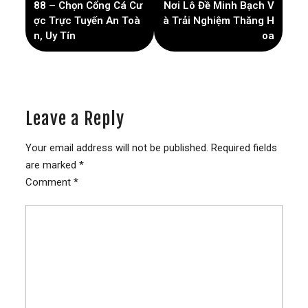
88 – Chọn Cổng Cá Cư
Nơi Lô Đề Minh Bạch V
ợc Trực Tuyến An Toà
à Trải Nghiệm Thăng H
n, Uy Tín
oa
Leave a Reply
Your email address will not be published.
Required fields
are marked
*
Comment
*