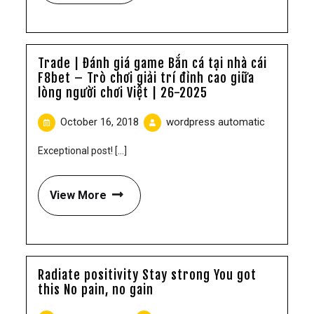
Trade | Đánh giá game Bắn cá tại nhà cái
F8bet – Trò chơi giải trí đỉnh cao giữa
lòng người chơi Việt | 26-2025
October 16, 2018
wordpress automatic
Exceptional post! [...]
View More
Radiate positivity Stay strong You got
this No pain, no gain