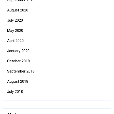
August 2020
July 2020
May 2020
April 2020
January 2020
October 2018
September 2018
August 2018
July 2018