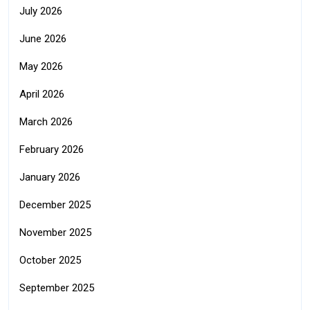
July 2026
June 2026
May 2026
April 2026
March 2026
February 2026
January 2026
December 2025
November 2025
October 2025
September 2025