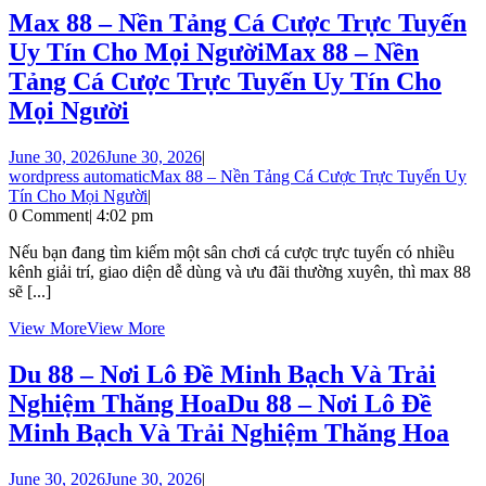
Max 88 – Nền Tảng Cá Cược Trực Tuyến
Uy Tín Cho Mọi Người
Max 88 – Nền
Tảng Cá Cược Trực Tuyến Uy Tín Cho
Mọi Người
June 30, 2026
June 30, 2026
|
wordpress automatic
Max 88 – Nền Tảng Cá Cược Trực Tuyến Uy
Tín Cho Mọi Người
|
0 Comment
|
4:02 pm
Nếu bạn đang tìm kiếm một sân chơi cá cược trực tuyến có nhiều
kênh giải trí, giao diện dễ dùng và ưu đãi thường xuyên, thì max 88
sẽ [...]
View More
View More
Du 88 – Nơi Lô Đề Minh Bạch Và Trải
Nghiệm Thăng Hoa
Du 88 – Nơi Lô Đề
Minh Bạch Và Trải Nghiệm Thăng Hoa
June 30, 2026
June 30, 2026
|