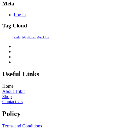
Meta
Log in
Tag Cloud
kinh phật
tâm an
đọc kinh
Useful Links
Home
About Tribit
Shop
Contact Us
Policy
Terms and Conditions