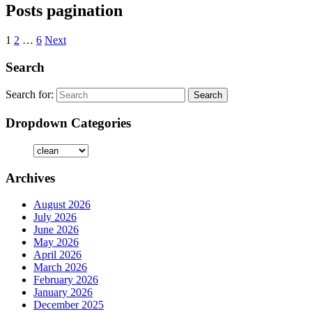
Posts pagination
1
2
…
6
Next
Search
Search for:
Dropdown Categories
Archives
August 2026
July 2026
June 2026
May 2026
April 2026
March 2026
February 2026
January 2026
December 2025