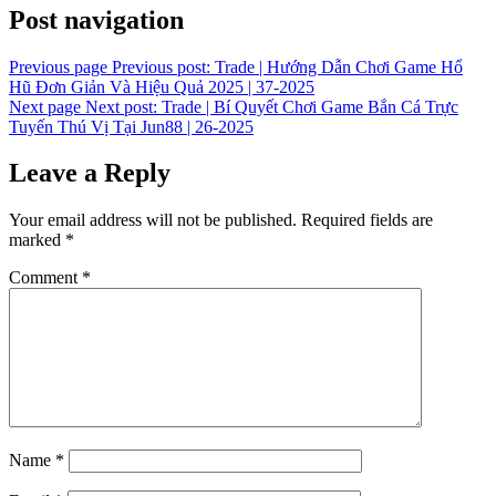
Post navigation
Previous page
Previous post:
Trade | Hướng Dẫn Chơi Game Hổ
Hũ Đơn Giản Và Hiệu Quả 2025 | 37-2025
Next page
Next post:
Trade | Bí Quyết Chơi Game Bắn Cá Trực
Tuyến Thú Vị Tại Jun88 | 26-2025
Leave a Reply
Your email address will not be published.
Required fields are
marked
*
Comment
*
Name
*