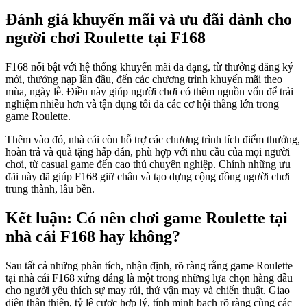
Đánh giá khuyến mãi và ưu đãi dành cho
người chơi Roulette tại F168
F168 nổi bật với hệ thống khuyến mãi đa dạng, từ thưởng đăng ký
mới, thưởng nạp lần đầu, đến các chương trình khuyến mãi theo
mùa, ngày lễ. Điều này giúp người chơi có thêm nguồn vốn để trải
nghiệm nhiều hơn và tận dụng tối đa các cơ hội thắng lớn trong
game Roulette.
Thêm vào đó, nhà cái còn hỗ trợ các chương trình tích điểm thưởng,
hoàn trả và quà tặng hấp dẫn, phù hợp với nhu cầu của mọi người
chơi, từ casual game đến cao thủ chuyên nghiệp. Chính những ưu
đãi này đã giúp F168 giữ chân và tạo dựng cộng đồng người chơi
trung thành, lâu bền.
Kết luận: Có nên chơi game Roulette tại
nhà cái F168 hay không?
Sau tất cả những phân tích, nhận định, rõ ràng rằng game Roulette
tại nhà cái F168 xứng đáng là một trong những lựa chọn hàng đầu
cho người yêu thích sự may rủi, thử vận may và chiến thuật. Giao
diện thân thiện, tỷ lệ cược hợp lý, tính minh bạch rõ ràng cùng các