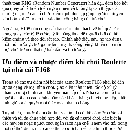
thuật toán RNG (Random Number Generator) hiện đại, đảm bảo kết
quả quay số là hoàn toàn ngẫu nhiên và không bị can thiệp. Các
chứng nhận từ các tổ chức kiểm định độc lập giúp người chơi yên
tâm hơn khi đặt niềm tin vào tính công bằng của trò chơi.
Ngoài ra, F168 còn cung cấp báo cáo minh bạch về kết quả các
vòng quay, các tỷ lệ cược, tỷ lệ thắng thua để người chơi có thể
kiểm chứng và theo dõi sát sao. Chính nhờ điều này, họ tạo dựng
một môi trường chơi game lành mạnh, công bằng, khiến cho mỗi
lượt chơi trở nên thật sự hấp dẫn và tin tưởng.
Ưu điểm và nhược điểm khi chơi Roulette
tại nhà cái F168
Trong số các ưu điểm nổi bật của game Roulette F168 phải kể đến
sự đa dạng về loại hình chơi, giao diện thân thiện, tốc độ xử lý
nhanh, cùng chính sách khuyến mãi hấp dẫn. Nhà cái còn hỗ trợ
người chơi qua các kênh chăm sóc khách hàng chuyên nghiệp, nhiệt
tình, giúp giải quyết mọi thắc mắc nhanh chóng.
Tuy nhiên, nhược điểm cần lưu ý chính là có thể có mức cược tối
thiểu và tối đa chưa phù hợp đối với tất cả người chơi, đặc biệt là
các newbie hoặc người chơi ngân sách hạn chế. Thêm vào đó, trong
một số thời điểm, nhà cái có thể có giới hạn về các hình thức cược