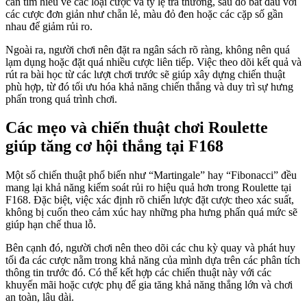
cần tìm hiểu về các loại cược và tỷ lệ trả thưởng, sau đó bắt đầu với
các cược đơn giản như chẵn lẻ, màu đỏ đen hoặc các cặp số gần
nhau để giảm rủi ro.
Ngoài ra, người chơi nên đặt ra ngân sách rõ ràng, không nên quá
lạm dụng hoặc đặt quá nhiều cược liên tiếp. Việc theo dõi kết quả và
rút ra bài học từ các lượt chơi trước sẽ giúp xây dựng chiến thuật
phù hợp, từ đó tối ưu hóa khả năng chiến thắng và duy trì sự hưng
phấn trong quá trình chơi.
Các mẹo và chiến thuật chơi Roulette
giúp tăng cơ hội thắng tại F168
Một số chiến thuật phổ biến như “Martingale” hay “Fibonacci” đều
mang lại khả năng kiểm soát rủi ro hiệu quả hơn trong Roulette tại
F168. Đặc biệt, việc xác định rõ chiến lược đặt cược theo xác suất,
không bị cuốn theo cảm xúc hay những pha hưng phấn quá mức sẽ
giúp hạn chế thua lỗ.
Bên cạnh đó, người chơi nên theo dõi các chu kỳ quay và phát huy
tối đa các cược nằm trong khả năng của mình dựa trên các phân tích
thông tin trước đó. Có thể kết hợp các chiến thuật này với các
khuyến mãi hoặc cược phụ để gia tăng khả năng thắng lớn và chơi
an toàn, lâu dài.