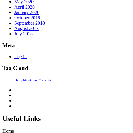
May 2020
April 2020
January 2020
October 2018
September 2018
August 2018
July 2018
Meta
Log in
Tag Cloud
kinh phật
tâm an
đọc kinh
Useful Links
Home