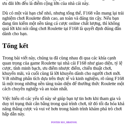
ưu đãi lớn đều là điểm cộng lớn của nhà cái này.
Dù có một vài hạn chế nhỏ, nhưng tổng thể, F168 vẫn mang lại trải
nghiệm chơi Roulette đỉnh cao, an toàn và đáng tin cậy. Nếu bạn
đang tìm kiếm một nền tảng cá cược online chất lượng, thì không
quá lời khi nói rằng chơi Roulette tại F168 là quyết định đúng đắn
dành cho bạn.
Tổng kết
Trong bài viết này, chúng ta đã cùng nhau đi qua các khía cạnh
quan trọng của game Roulette tại nhà cái F168 như giao diện, tỷ lệ
cược, tính minh bạch, ưu điểm nhược điểm, chiến thuật chơi,
khuyến mãi, và cuối cùng là lời khuyên dành cho người chơi mới.
Với những phân tích dựa trên thực tế và kinh nghiệm, rõ ràng F168
là một trong những nền tảng toàn diện để thưởng thức Roulette một
cách chuyên nghiệp và an toàn nhất.
Việc hiểu rõ các yếu tố này sẽ giúp bạn tự tin hơn khi tham gia và
duy trì trạng thái cân bằng trong quá trình chơi, từ đó tối đa hóa khả
năng thắng cược và vui vẻ hơn trong hành trình khám phá trò chơi
hấp dẫn này.
POSTER SEO_SIBATOOL