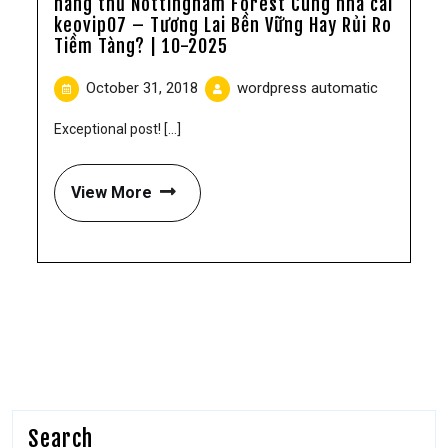
hàng thủ Nottingham Forest Cùng nhà cái
keovip07 – Tương Lai Bền Vững Hay Rủi Ro
Tiềm Tàng? | 10-2025
October 31, 2018
wordpress automatic
Exceptional post! [...]
View More
Search