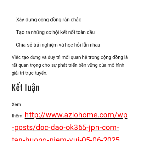
Xây dựng cộng đồng rắn chắc
Tạo ra những cơ hội kết nối toàn cầu
Chia sẻ trải nghiệm và học hỏi lẫn nhau
Việc tạo dựng và duy trì mối quan hệ trong cộng đồng là
rất quan trọng cho sự phát triển bền vững của mô hình
giải trí trực tuyến.
Kết luận
Xem
http://www.aziohome.com/wp
thêm:
-posts/doc-dao-ok365-jpn-com-
tan-huong-niem-vui-05-06-2025