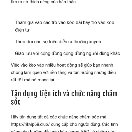
tìm ra sở thích riêng của bản thân.
Tham gia vào các trò vào kèo bài hay trò vào kèo
điện tử
Theo dõi các sự kiện diễn ra thường xuyên
Giao lưu với cộng đồng cộng đồng người dùng khác
Việc vào kèo vào nhiều hoạt động sẽ giúp bạn nhanh
chóng làm quen với nền tảng và tận hưởng những điều
rất tốt mà nó mang lại.
Tận dụng tiện ích và chức năng chăm
sóc
Hãy tận dụng tất cả các chức năng chăm sóc mà
https://rikvip68.club/ cung cấp cho người dùng. Các tính
năng như hướng dẫn vào kèo game, FAQ và chăm sóc