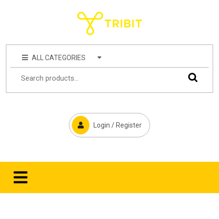
ALL CATEGORIES
Login / Register