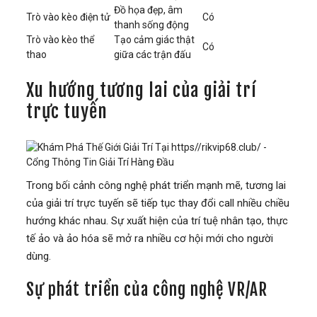
Đồ họa đẹp, âm
Trò vào kèo điện tử
Có
thanh sống động
Trò vào kèo thể
Tạo cảm giác thật
Có
thao
giữa các trận đấu
Xu hướng tương lai của giải trí
trực tuyến
Trong bối cảnh công nghệ phát triển mạnh mẽ, tương lai
của giải trí trực tuyến sẽ tiếp tục thay đổi call nhiều chiều
hướng khác nhau. Sự xuất hiện của trí tuệ nhân tạo, thực
tế ảo và ảo hóa sẽ mở ra nhiều cơ hội mới cho người
dùng.
Sự phát triển của công nghệ VR/AR