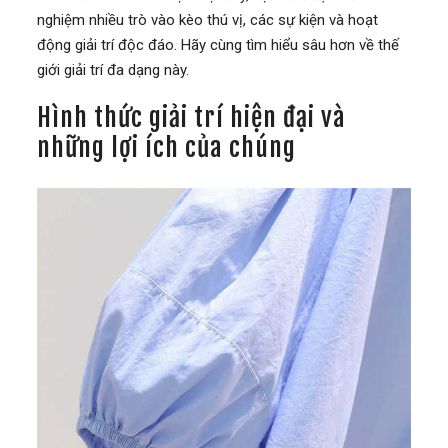
nghiệm nhiều trò vào kèo thú vị, các sự kiện và hoạt
động giải trí độc đáo. Hãy cùng tìm hiểu sâu hơn về thế
giới giải trí đa dạng này.
Hình thức giải trí hiện đại và
những lợi ích của chúng