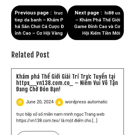
Previous page
Next page
truc
hi88 us
tiep da banh – Khám P
– Khám Phá Thế Giới
há Sân Chơi Cá Cược Đ
Game Đỉnh Cao và Cơ
ỉnh Cao – Cơ Hội Vàng
Hội Kiếm Tiền Mới
Related Post
Khám phá Thế Giới Giải Trí Trực Tuyến tại
https__vn138.com.co_ – Niềm Vui Vô Tận
Đang Chờ Đón Bạn!
June 20, 2024
wordpress automatic
trực tiếp xổ số miền nam minh ngọc Trang web
https://vn138.com.teo/ là một điểm cho [...]