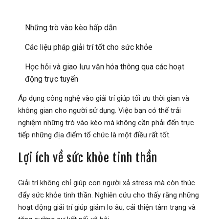
Những trò vào kèo hấp dẫn
Các liệu pháp giải trí tốt cho sức khỏe
Học hỏi và giao lưu văn hóa thông qua các hoạt
động trực tuyến
Áp dụng công nghệ vào giải trí giúp tối ưu thời gian và
không gian cho người sử dụng. Việc bạn có thể trải
nghiệm những trò vào kèo mà không cần phải đến trực
tiếp những địa điểm tổ chức là một điều rất tốt.
Lợi ích về sức khỏe tinh thần
Giải trí không chỉ giúp con người xả stress mà còn thúc
đẩy sức khỏe tinh thần. Nghiên cứu cho thấy rằng những
hoạt động giải trí giúp giảm lo âu, cải thiện tâm trạng và