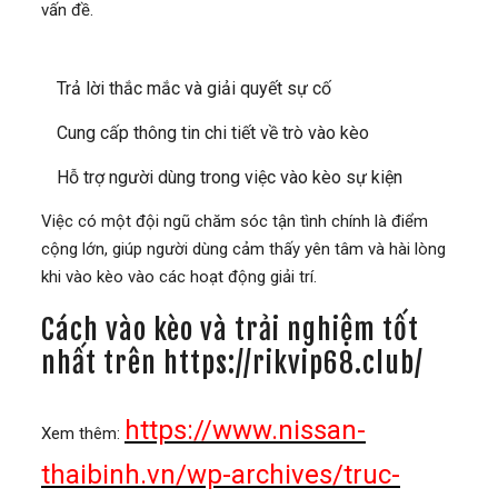
vấn đề.
Trả lời thắc mắc và giải quyết sự cố
Cung cấp thông tin chi tiết về trò vào kèo
Hỗ trợ người dùng trong việc vào kèo sự kiện
Việc có một đội ngũ chăm sóc tận tình chính là điểm
cộng lớn, giúp người dùng cảm thấy yên tâm và hài lòng
khi vào kèo vào các hoạt động giải trí.
Cách vào kèo và trải nghiệm tốt
nhất trên https://rikvip68.club/
https://www.nissan-
Xem thêm:
thaibinh.vn/wp-archives/truc-