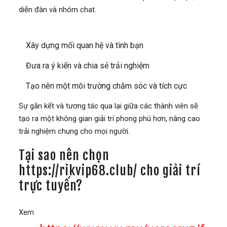
diễn đàn và nhóm chat.
Xây dựng mối quan hệ và tình bạn
Đưa ra ý kiến và chia sẻ trải nghiệm
Tạo nên một môi trường chăm sóc và tích cực
Sự gắn kết và tương tác qua lại giữa các thành viên sẽ
tạo ra một không gian giải trí phong phú hơn, nâng cao
trải nghiệm chung cho mọi người.
Tại sao nên chọn
https://rikvip68.club/ cho giải trí
trực tuyến?
Xem