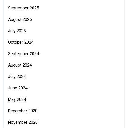
September 2025
August 2025
July 2025
October 2024
September 2024
August 2024
July 2024
June 2024
May 2024
December 2020
November 2020