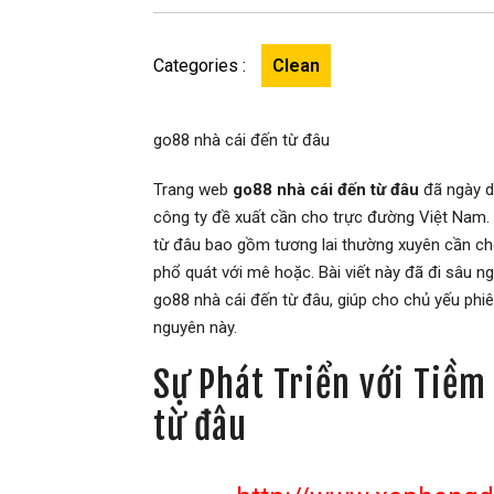
Categories :
Clean
go88 nhà cái đến từ đâu
Trang web
go88 nhà cái đến từ đâu
đã ngày d
công ty đề xuất cần cho trực đường Việt Nam. 
từ đâu bao gồm tương lai thường xuyên cần ch
phổ quát với mê hoặc. Bài viết này đã đi sâu 
go88 nhà cái đến từ đâu, giúp cho chủ yếu phiê
nguyên này.
Sự Phát Triển với Tiềm
từ đâu