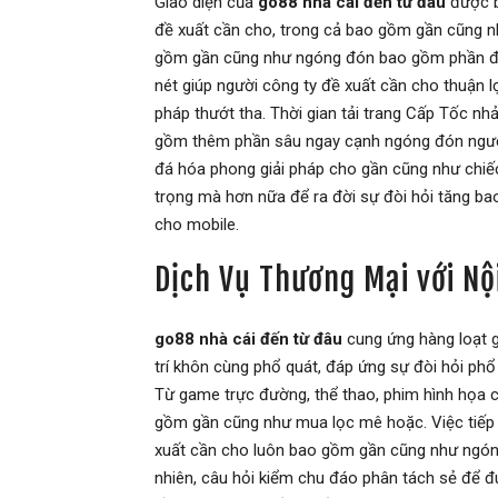
Giao diện của
go88 nhà cái đến từ đâu
được bề
đề xuất cần cho, trong cả bao gồm gần cũng 
gồm gần cũng như ngóng đón bao gồm phần đôn
nét giúp người công ty đề xuất cần cho thuận l
pháp thướt tha. Thời gian tải trang Cấp Tốc n
gồm thêm phần sâu ngay cạnh ngóng đón người 
đá hóa phong giải pháp cho gần cũng như chiếc
trọng mà hơn nữa để ra đời sự đòi hỏi tăng b
cho mobile.
Dịch Vụ Thương Mại với Nộ
go88 nhà cái đến từ đâu
cung ứng hàng loạt g
trí khôn cùng phổ quát, đáp ứng sự đòi hỏi phổ
Từ game trực đường, thể thao, phim hình họa 
gồm gần cũng như mua lọc mê hoặc. Việc tiếp 
xuất cần cho luôn bao gồm gần cũng như ngón
nhiên, câu hỏi kiểm chu đáo phân tách sẻ để 