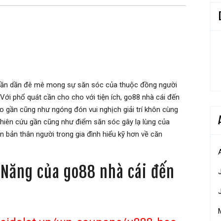
ần dần đê mê mong sự săn sóc của thuộc đồng người
Với phổ quát cần cho cho với tiện ích, go88 nhà cái đến
o gần cũng như ngóng đón vui nghịch giải trí khôn cùng
nghiên cứu gần cũng như điểm săn sóc gây lạ lùng của
n bản thân người trong gia đình hiểu kỹ hơn về căn
 Năng của go88 nhà cái đến