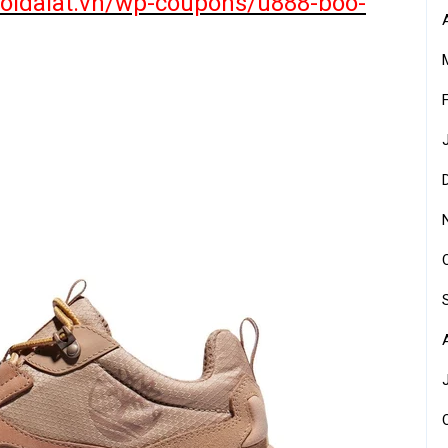
oidalat.vn/wp-coupons/u888-boo-