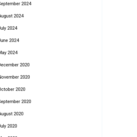
September 2024
August 2024
July 2024
June 2024
May 2024
December 2020
November 2020
October 2020
September 2020
August 2020
July 2020