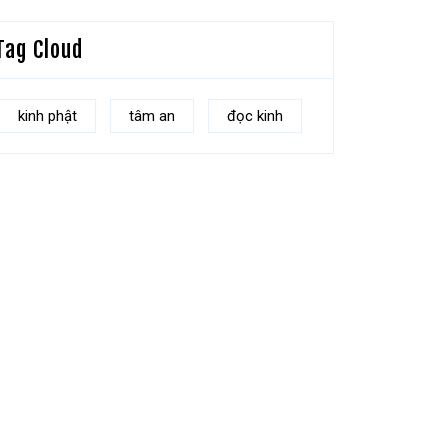
Tag Cloud
kinh phật
tâm an
đọc kinh