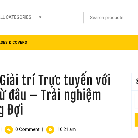
LL CATEGORIES
SES & COVERS
Giải trí Trực tuyến với
từ đâu – Trải nghiệm
g Đợi
0 Comment
|
|
10:21 am