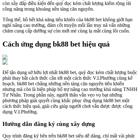
còn xây đắp điều kiện đến quý đọc kém chất lượng kiếm rộng rãi
công năng trong khoảng nền tảng căn nguyên.
Tổng thể, hồ hết khả năng tiêu khiển của bk88 bet không giới hạn
nghỉ nâng cao trưởng, đảm cốt truyện mỗi lần truy nã vấn những
chăm cung cấp dưỡng sự còn mới mẻ cùng lạ mắt cùng lôi cuốn.
Cách ứng dụng bk88 bet hiệu quả
Để tận dụng sở hữu lợi nhất bk88 bet, quý đọc kém chất lượng buộc
phải thay bắt cách thức cần tới một cách thức V.I.Phường cùng kế
hoạch. bk88 bet chẳng những nền tảng căn nguyên tiêu khiển
nhưng mà còn là biện pháp bổ trợ nâng cao trưởng khả năng TNHH
Tư Nhân. Trong phần này, người thân vẫn vẹo vọ bạt những
phương pháp giải quyết cùng khắc phục ứng dụng bk88 bet một
cách thức hiệu quả, giải cứu giúp người chơi vẫn được được công
dụng V.I.Phường.
Hướng dẫn đăng ký cùng xây dựng
Quy trình đăng ký bên trên bk88 bet siêu dễ dàng, chỉ mất vài phút