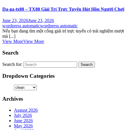
Da-ga-tx88 – TX88 Giải Trí Trực Tuyến Hút Hồn Người Chơi
June 23, 2026
June 23, 2026
wordpress automatic
wordpress automatic
Nếu bạn đang tìm một cổng giải trí trực tuyến có trải nghiệm mượt
mà [...]
View More
View More
Search
Search for:
Dropdown Categories
Archives
August 2026
July 2026
June 2026
May 2026