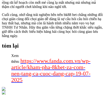
rộng rãi kế hoạch còn mới mẻ cùng lạ mắt nhưng mà nhưng mà
thậm chí người chơi không khi nào nghĩ tới.
Cuối cùng, nhớ rằng trải nghiệm bên trên bk88 bet chẳng những đối
chọi giản cùng đối chọi giản dễ dàng là sự câu hỏi câu hỏi chiến hạ
hay thất bại, nhưng mà còn là hành trình nhiều năm vẹo vọ bạt
TNHH Tư Nhân. Hãy thu giãn vẫn từng chặng thời khắc siêu ngắn,
giữ đến cách thức biểu hiện hăng hái cùng học hỏi cùng giao lưu
hằng ngày.
tóm lại
Xem
https://www.fanda.com.vn/wp-
thêm:
article/kham-pha-8kbet-za-com-
nen-tang-ca-cuoc-dang-cap-19-07-
2025