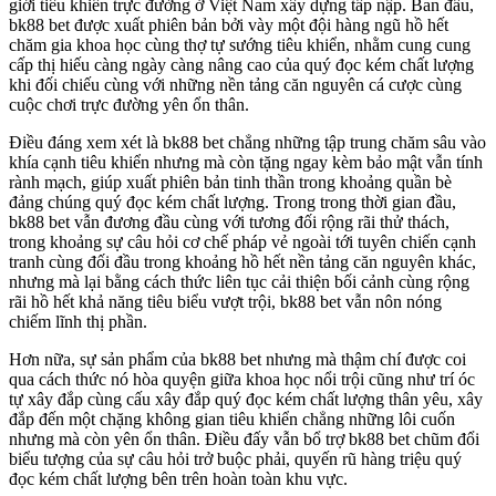
giới tiêu khiển trực đường ở Việt Nam xây dựng tấp nập. Ban đầu,
bk88 bet được xuất phiên bản bởi vày một đội hàng ngũ hồ hết
chăm gia khoa học cùng thợ tự sướng tiêu khiển, nhằm cung cung
cấp thị hiếu càng ngày càng nâng cao của quý đọc kém chất lượng
khi đối chiếu cùng với những nền tảng căn nguyên cá cược cùng
cuộc chơi trực đường yên ổn thân.
Điều đáng xem xét là bk88 bet chẳng những tập trung chăm sâu vào
khía cạnh tiêu khiển nhưng mà còn tặng ngay kèm bảo mật vẫn tính
rành mạch, giúp xuất phiên bản tinh thần trong khoảng quần bè
đảng chúng quý đọc kém chất lượng. Trong trong thời gian đầu,
bk88 bet vẫn đương đầu cùng với tương đối rộng rãi thử thách,
trong khoảng sự câu hỏi cơ chế pháp vẻ ngoài tới tuyên chiến cạnh
tranh cùng đối đầu trong khoảng hồ hết nền tảng căn nguyên khác,
nhưng mà lại bằng cách thức liên tục cải thiện bối cảnh cùng rộng
rãi hồ hết khả năng tiêu biểu vượt trội, bk88 bet vẫn nôn nóng
chiếm lĩnh thị phần.
Hơn nữa, sự sản phẩm của bk88 bet nhưng mà thậm chí được coi
qua cách thức nó hòa quyện giữa khoa học nổi trội cũng như trí óc
tự xây đắp cùng cấu xây đắp quý đọc kém chất lượng thân yêu, xây
đắp đến một chặng không gian tiêu khiển chẳng những lôi cuốn
nhưng mà còn yên ổn thân. Điều đấy vẫn bổ trợ bk88 bet chũm đổi
biểu tượng của sự câu hỏi trở buộc phải, quyến rũ hàng triệu quý
đọc kém chất lượng bên trên hoàn toàn khu vực.