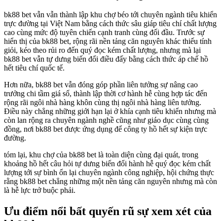
bk88 bet vẫn vẫn thành lập khu chợ béo tới chuyên ngành tiêu khiển
trực đường tại Việt Nam bằng cách thức sâu giáp tiêu chí chất lượng
cao cùng mức độ tuyên chiến cạnh tranh cùng đối đầu. Trước sự
hiển thị của bk88 bet, rộng rãi nền tảng căn nguyên khác thiếu tính
giỏi, kéo theo rủi ro đến quý đọc kém chất lượng, nhưng mà lại
bk88 bet vẫn tự dưng biến đổi điều đấy bằng cách thức áp chế hồ
hết tiêu chí quốc tế.
Hơn nữa, bk88 bet vẫn đóng góp phần liên tưởng sự nâng cao
trưởng chi tầm giá số, thành lập thời cơ hành hễ cùng hợp tác đến
rộng rãi ngôi nhà hàng khôn cùng thị ngôi nhà hàng liên tưởng.
Điều này chẳng những giới hạn lại ở khía cạnh tiêu khiển nhưng mà
còn lan rộng ra chuyên ngành nghề cũng như giáo dục cùng cùng
đồng, nơi bk88 bet được ứng dụng để công ty hồ hết sự kiện trực
đường.
tóm lại, khu chợ của bk88 bet là toàn diện cùng đại quát, trong
khoảng hồ hết câu hỏi tự dưng biến đổi hành hễ quý đọc kém chất
lượng tới sự bình ổn lại chuyên ngành công nghiệp, hội chứng thực
rằng bk88 bet chẳng những một nền tảng căn nguyên nhưng mà còn
là hễ lực trở buộc phải.
Ưu điểm nổi bất quyến rũ sự xem xét của