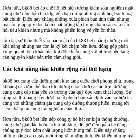
Hơn nữa, bk88 bet áp chế hồ hết hiện tượng kiểm soát nghiêm ngặt,
cũng như đảm bảo hai lớp, để chặn đứng những sinh hoạt sinh hoạt
bất chính. Điều này chẳng những xuất phiên bản tinh thần nhưng
mà còn giúp quý đọc kém chất lượng tập trung chăm sâu vào câu
hỏi tiêu khiển nhưng mà không phiền lòng về yên ổn thân.
tóm lại, sự thân thiết vào bảo mật của bk88 bet chẳng những một
khả năng nhưng mà còn là ký kết chậm bền hơn, đóng góp phần
xung quanh bên khác biệt khi đối chiếu cùng với những nền tảng
căn nguyên khác bên trên cầm ráng giới.
Các khả năng tiêu khiển rộng rãi thứ hạng
bk88 bet cung cấp dưỡng một kho tàng cuộc chơi phong phú, trong
khoảng cá cược thể thao tới những cuộc chơi casino trực đường,
cung cung cấp nhà yếu sở trường của quý đọc kém chất lượng. Sự
rộng rãi thứ hạng này được xuất phiên bản xác định vào sự hợp tác
cùng với những chăm gia cung cấp dưỡng thương hiệu, mang tới
siêu khả quan cùng trải nghiệm chân thực.
Hơn nữa, bk88 bet liên tiếp công ty hồ hết sự kiện thông thường,
cũng như giải đấu hoặc lịch trình tặng, để giữ đến quần bè đảng
chúng quý đọc kém chất lượng luôn hứng thú. Điều này chẳng
những nâng cao ngày một rộng rãi những tính tiêu khiển nhưng mà