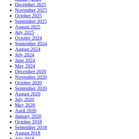
December 2025
November 2025
October 2025
September 2025
August 2025
July 2025
October 2024
September 2024
August 2024
July 2024
June 2024
May 2024
December 2020
November 2020
October 2020
September 2020
August 2020
July 2020
May 2020
April 2020
January 2020
October 2018
September 2018
August 2018
July 2018