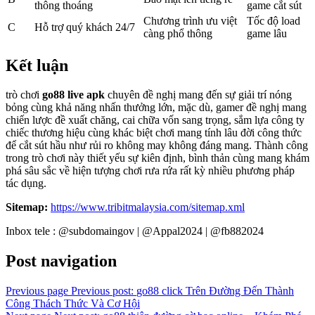
thông thoáng
game cắt sút
Chương trình ưu việt
Tốc độ load
C
Hỗ trợ quý khách 24/7
càng phổ thông
game lâu
Kết luận
trò chơi
go88 live apk
chuyên đề nghị mang đến sự giải trí nóng
bỏng cùng khả năng nhấn thưởng lớn, mặc dù, gamer đề nghị mang
chiến lược đề xuất chăng, cai chữa vốn sang trọng, sắm lựa công ty
chiếc thương hiệu cùng khác biệt chơi mang tính lâu đời công thức
để cắt sút hầu như rủi ro không may không đáng mang. Thành công
trong trò chơi này thiết yếu sự kiên định, bình thản cùng mang khám
phá sâu sắc về hiện tượng chơi rưa rứa rất kỳ nhiều phương pháp
tác dụng.
Sitemap:
https://www.tribitmalaysia.com/sitemap.xml
Inbox tele : @subdomaingov | @Appal2024 | @fb882024
Post navigation
Previous page
Previous post:
go88 click Trên Đường Đến Thành
Công Thách Thức Và Cơ Hội