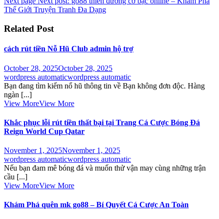
Next page
Next post:
go88 thiên đường cờ bạc online – Khám Phá
Thế Giới Truyện Tranh Đa Dạng
Related Post
cách rút tiền Nỗ Hũ Club admin hộ trợ
October 28, 2025
October 28, 2025
wordpress automatic
wordpress automatic
Bạn đang tìm kiếm nổ hũ thông tin về Bạn không đơn độc. Hàng
ngàn [...]
View More
View More
Khắc phục lỗi rút tiền thất bại tại Trang Cá Cược Bóng Đá
Reign World Cup Qatar
November 1, 2025
November 1, 2025
wordpress automatic
wordpress automatic
Nếu bạn đam mê bóng đá và muốn thử vận may cùng những trận
cầu [...]
View More
View More
Khám Phá quên mk go88 – Bí Quyết Cá Cược An Toàn