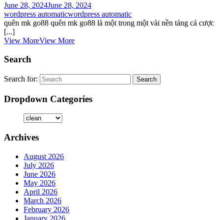
June 28, 2024
June 28, 2024
wordpress automatic
wordpress automatic
quên mk go88 quên mk go88 là một trong một vài nền tảng cá cược
[...]
View More
View More
Search
Search for:
Dropdown Categories
Archives
August 2026
July 2026
June 2026
May 2026
April 2026
March 2026
February 2026
January 2026