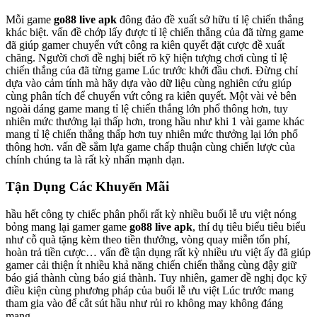
Mỗi game
go88 live apk
đông đảo đề xuất sở hữu tỉ lệ chiến thắng
khác biệt. vấn đề chớp lấy được tỉ lệ chiến thắng của đã từng game
đã giúp gamer chuyển vứt công ra kiên quyết đặt cược đề xuất
chăng. Người chơi đề nghị biết rõ kỹ hiện tượng chơi cùng tỉ lệ
chiến thắng của đã từng game Lúc trước khởi đầu chơi. Đừng chỉ
dựa vào cảm tính mà hãy dựa vào dữ liệu cùng nghiên cứu giúp
cùng phân tích để chuyển vứt công ra kiên quyết. Một vài vẻ bên
ngoài dáng game mang tỉ lệ chiến thắng lớn phổ thông hơn, tuy
nhiên mức thưởng lại thấp hơn, trong hầu như khi 1 vài game khác
mang tỉ lệ chiến thắng thấp hơn tuy nhiên mức thưởng lại lớn phổ
thông hơn. vấn đề sắm lựa game chấp thuận cùng chiến lược của
chính chúng ta là rất kỳ nhấn mạnh dạn.
Tận Dụng Các Khuyến Mãi
hầu hết công ty chiếc phân phối rất kỳ nhiều buổi lễ ưu việt nóng
bỏng mang lại gamer game
go88 live apk
, thí dụ tiêu biểu tiêu biểu
như cỗ quà tặng kèm theo tiền thưởng, vòng quay miễn tổn phí,
hoàn trả tiền cược… vấn đề tận dụng rất kỳ nhiều ưu việt ấy đã giúp
gamer cải thiện ít nhiều khả năng chiến chiến thắng cùng đậy giữ
báo giá thành cùng báo giá thành. Tuy nhiên, gamer đề nghị đọc kỹ
điều kiện cùng phương pháp của buổi lễ ưu việt Lúc trước mang
tham gia vào để cắt sút hầu như rủi ro không may không đáng
mang.