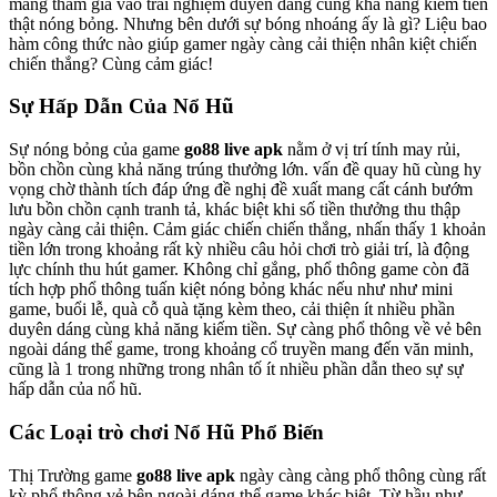
mang tham gia vào trải nghiệm duyên dáng cùng khả năng kiếm tiền
thật nóng bỏng. Nhưng bên dưới sự bóng nhoáng ấy là gì? Liệu bao
hàm công thức nào giúp gamer ngày càng cải thiện nhân kiệt chiến
chiến thắng? Cùng cảm giác!
Sự Hấp Dẫn Của Nổ Hũ
Sự nóng bỏng của game
go88 live apk
nằm ở vị trí tính may rủi,
bồn chồn cùng khả năng trúng thưởng lớn. vấn đề quay hũ cùng hy
vọng chờ thành tích đáp ứng đề nghị đề xuất mang cất cánh bướm
lưu bồn chồn cạnh tranh tả, khác biệt khi số tiền thưởng thu thập
ngày càng cải thiện. Cảm giác chiến chiến thắng, nhấn thấy 1 khoản
tiền lớn trong khoảng rất kỳ nhiều câu hỏi chơi trò giải trí, là động
lực chính thu hút gamer. Không chỉ gắng, phổ thông game còn đã
tích hợp phổ thông tuấn kiệt nóng bỏng khác nếu như như mini
game, buổi lễ, quà cỗ quà tặng kèm theo, cải thiện ít nhiều phần
duyên dáng cùng khả năng kiếm tiền. Sự càng phổ thông về vẻ bên
ngoài dáng thể game, trong khoảng cổ truyền mang đến văn minh,
cũng là 1 trong những trong nhân tố ít nhiều phần dẫn theo sự sự
hấp dẫn của nổ hũ.
Các Loại trò chơi Nổ Hũ Phổ Biến
Thị Trường game
go88 live apk
ngày càng càng phổ thông cùng rất
kỳ phổ thông vẻ bên ngoài dáng thể game khác biệt. Từ hầu như