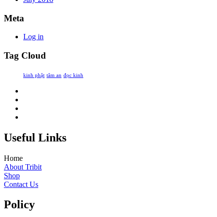
Meta
Log in
Tag Cloud
kinh phật
tâm an
đọc kinh
Useful Links
Home
About Tribit
Shop
Contact Us
Policy