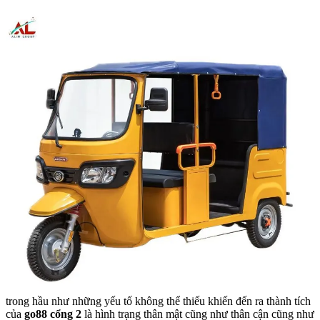
trong hầu như những yếu tố không thể thiếu khiến đến ra thành tích
của
go88 cổng 2
là hình trạng thân mật cũng như thân cận cũng như