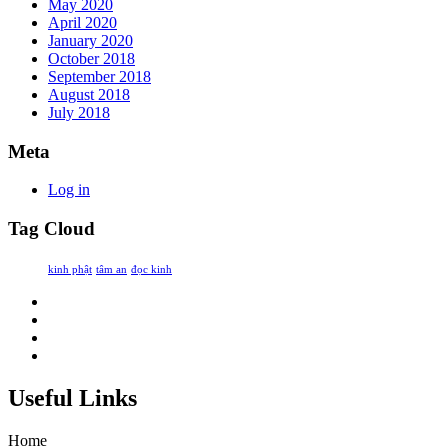
May 2020
April 2020
January 2020
October 2018
September 2018
August 2018
July 2018
Meta
Log in
Tag Cloud
kinh phật
tâm an
đọc kinh
Useful Links
Home