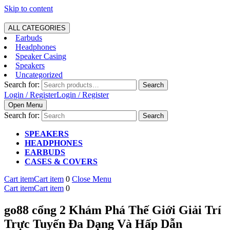
Skip to content
ALL CATEGORIES
Earbuds
Headphones
Speaker Casing
Speakers
Uncategorized
Search for:
Search
Login / Register
Login / Register
Open Menu
Search for:
SPEAKERS
HEADPHONES
EARBUDS
CASES & COVERS
Cart item
Cart item
0
Close Menu
Cart item
Cart item
0
go88 cổng 2 Khám Phá Thế Giới Giải Trí
Trực Tuyến Đa Dạng Và Hấp Dẫn