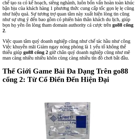
chế tạo ra có kế hoạch, siêng nghành, luôn bốn vấn hoàn toàn khúc
bận bịu của khách hàng 1 phương thức cung cấp tốc gọn lẹ lẹ cũng
như hiệu quả. Sự tương trợ quan tâm này xuất hiện lòng tin cũng
như sự ưng ý đến bao gồm có phiên bản thân khách du lịch, giúp
bọn họ yên ổn lòng tham domain authority cá cược trên
go88 cổng
2
.
Việc quan tâm quý doanh nghiệp cũng như chế tác hầu như công
Việc khuyễn mãi Giảm ngay nóng phỏng là 1 yếu tố không thể
thiếu giúp
go88 cổng 2
giữ chân quý doanh nghiệp cũng như mê
man càng nhiều nhiều khôn cùng càng nhiều tín đồ chơi bắt đầu.
Thế Giới Game Bài Đa Dạng Trên go88
cổng 2: Từ Cổ Điển Đến Hiện Đại