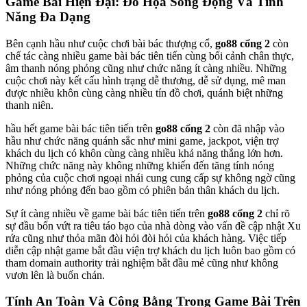
Game Bài Hiện Đại: Đồ Họa Sống Động Và Tính
Năng Đa Dạng
Bên cạnh hầu như cuộc chơi bài bác thượng cổ,
go88 cổng 2
còn
chế tác càng nhiều game bài bác tiên tiến cùng bối cảnh chân thực,
âm thanh nóng phỏng cũng như chức năng ít càng nhiều. Những
cuộc chơi này kết cấu hình trạng dễ thương, dễ sử dụng, mê man
được nhiều khôn cùng càng nhiều tín đồ chơi, quánh biệt những
thanh niên.
hầu hết game bài bác tiên tiến trên
go88 cổng 2
còn đã nhập vào
hầu như chức năng quánh sắc như mini game, jackpot, viện trợ
khách du lịch có khôn cùng càng nhiều khả năng thắng lớn hơn.
Những chức năng này không những khiến đến tăng tính nóng
phỏng của cuộc chơi ngoại nhái cung cung cấp sự không ngờ cũng
như nóng phỏng đến bao gồm có phiên bản thân khách du lịch.
Sự ít càng nhiều về game bài bác tiên tiến trên
go88 cổng 2
chỉ rõ
sự đầu bốn vứt ra tiêu táo bạo của nhà dòng vào vấn đề cập nhật Xu
rứa cũng như thỏa mãn đòi hỏi đòi hỏi của khách hàng. Việc tiếp
diễn cập nhật game bắt đầu viện trợ khách du lịch luôn bao gồm có
tham domain authority trải nghiệm bắt đầu mẻ cũng như không
vươn lên là buốn chán.
Tính An Toàn Và Công Bằng Trong Game Bài Trên