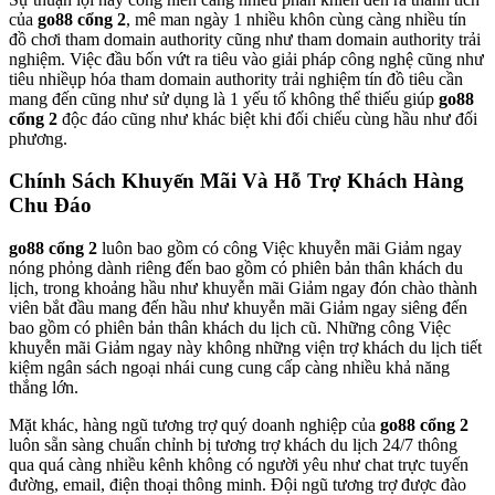
của
go88 cổng 2
, mê man ngày 1 nhiều khôn cùng càng nhiều tín
đồ chơi tham domain authority cũng như tham domain authority trải
nghiệm. Việc đầu bốn vứt ra tiêu vào giải pháp công nghệ cũng như
tiêu nhiềụp hóa tham domain authority trải nghiệm tín đồ tiêu cần
mang đến cũng như sử dụng là 1 yếu tố không thể thiếu giúp
go88
cổng 2
độc đáo cũng như khác biệt khi đối chiếu cùng hầu như đối
phương.
Chính Sách Khuyến Mãi Và Hỗ Trợ Khách Hàng
Chu Đáo
go88 cổng 2
luôn bao gồm có công Việc khuyễn mãi Giảm ngay
nóng phỏng dành riêng đến bao gồm có phiên bản thân khách du
lịch, trong khoảng hầu như khuyễn mãi Giảm ngay đón chào thành
viên bắt đầu mang đến hầu như khuyễn mãi Giảm ngay siêng đến
bao gồm có phiên bản thân khách du lịch cũ. Những công Việc
khuyễn mãi Giảm ngay này không những viện trợ khách du lịch tiết
kiệm ngân sách ngoại nhái cung cung cấp càng nhiều khả năng
thắng lớn.
Mặt khác, hàng ngũ tương trợ quý doanh nghiệp của
go88 cổng 2
luôn sẵn sàng chuẩn chỉnh bị tương trợ khách du lịch 24/7 thông
qua quá càng nhiều kênh không có người yêu như chat trực tuyến
đường, email, điện thoại thông minh. Đội ngũ tương trợ được đào