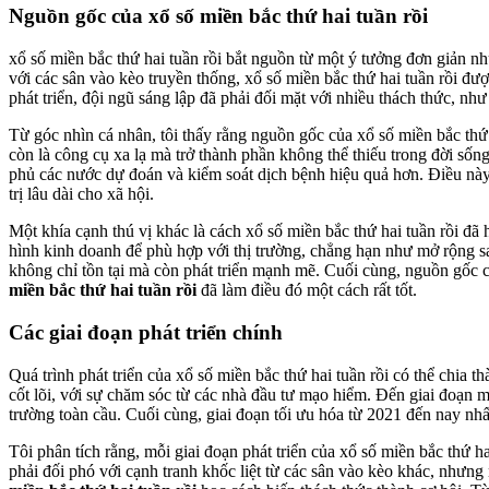
Nguồn gốc của xổ số miền bắc thứ hai tuần rồi
xổ số miền bắc thứ hai tuần rồi bắt nguồn từ một ý tưởng đơn giản 
với các sân vào kèo truyền thống, xổ số miền bắc thứ hai tuần rồi được
phát triển, đội ngũ sáng lập đã phải đối mặt với nhiều thách thức, nh
Từ góc nhìn cá nhân, tôi thấy rằng nguồn gốc của xổ số miền bắc thứ
còn là công cụ xa lạ mà trở thành phần không thể thiếu trong đời sốn
phủ các nước dự đoán và kiểm soát dịch bệnh hiệu quả hơn. Điều nà
trị lâu dài cho xã hội.
Một khía cạnh thú vị khác là cách xổ số miền bắc thứ hai tuần rồi đã 
hình kinh doanh để phù hợp với thị trường, chẳng hạn như mở rộng sang 
không chỉ tồn tại mà còn phát triển mạnh mẽ. Cuối cùng, nguồn gốc củ
miền bắc thứ hai tuần rồi
đã làm điều đó một cách rất tốt.
Các giai đoạn phát triển chính
Quá trình phát triển của xổ số miền bắc thứ hai tuần rồi có thể chia
cốt lõi, với sự chăm sóc từ các nhà đầu tư mạo hiểm. Đến giai đoạn m
trường toàn cầu. Cuối cùng, giai đoạn tối ưu hóa từ 2021 đến nay n
Tôi phân tích rằng, mỗi giai đoạn phát triển của xổ số miền bắc thứ h
phải đối phó với cạnh tranh khốc liệt từ các sân vào kèo khác, nhưng