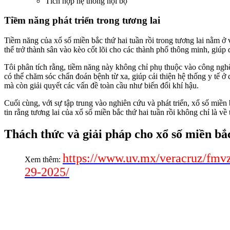
Tích hợp hệ thống nội bộ
Tiềm năng phát triển trong tương lai
Tiềm năng của xổ số miền bắc thứ hai tuần rồi trong tương lai nằm ở 
thể trở thành sân vào kèo cốt lõi cho các thành phố thông minh, giúp
Tôi phân tích rằng, tiềm năng này không chỉ phụ thuộc vào công nghệ 
có thể chăm sóc chẩn đoán bệnh từ xa, giúp cải thiện hệ thống y tế 
mà còn giải quyết các vấn đề toàn cầu như biến đổi khí hậu.
Cuối cùng, với sự tập trung vào nghiên cứu và phát triển, xổ số miền
tin rằng tương lai của xổ số miền bắc thứ hai tuần rồi không chỉ là về
Thách thức và giải pháp cho xổ số miền bắc
https://www.uv.mx/veracruz/fmvz/
Xem thêm:
29-2025/