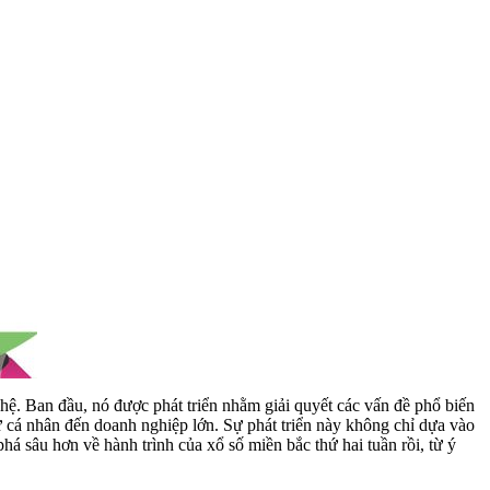
hệ. Ban đầu, nó được phát triển nhằm giải quyết các vấn đề phổ biến
ừ cá nhân đến doanh nghiệp lớn. Sự phát triển này không chỉ dựa vào
á sâu hơn về hành trình của xổ số miền bắc thứ hai tuần rồi, từ ý