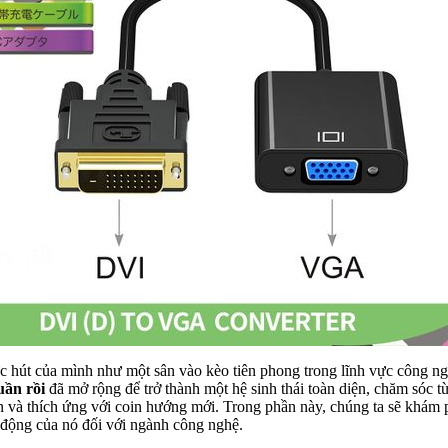
ức hút của mình như một sân vào kèo tiên phong trong lĩnh vực công ng
uần rồi
đã mở rộng để trở thành một hệ sinh thái toàn diện, chăm sóc t
n và thích ứng với coin hướng mới. Trong phần này, chúng ta sẽ khám ph
c động của nó đối với ngành công nghệ.