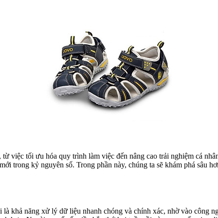
g, từ việc tối ưu hóa quy trình làm việc đến nâng cao trải nghiệm cá nh
mới trong kỷ nguyên số. Trong phần này, chúng ta sẽ khám phá sâu hơn v
i là khả năng xử lý dữ liệu nhanh chóng và chính xác, nhờ vào công ng