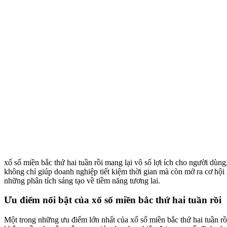
xổ số miền bắc thứ hai tuần rồi mang lại vô số lợi ích cho người dùn
không chỉ giúp doanh nghiệp tiết kiệm thời gian mà còn mở ra cơ hội 
những phân tích sáng tạo về tiềm năng tương lai.
Ưu điểm nổi bật của xổ số miền bắc thứ hai tuần rồi
Một trong những ưu điểm lớn nhất của xổ số miền bắc thứ hai tuần rồ