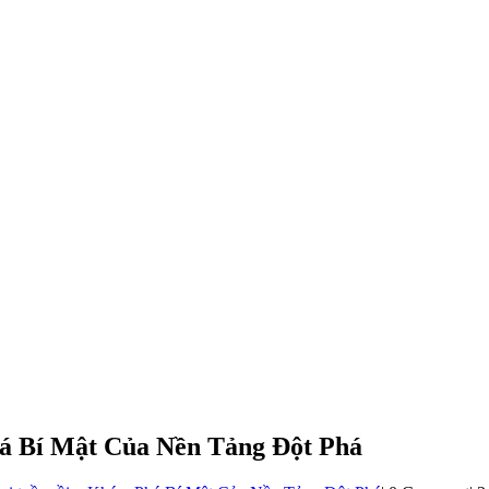
Phá Bí Mật Của Nền Tảng Đột Phá