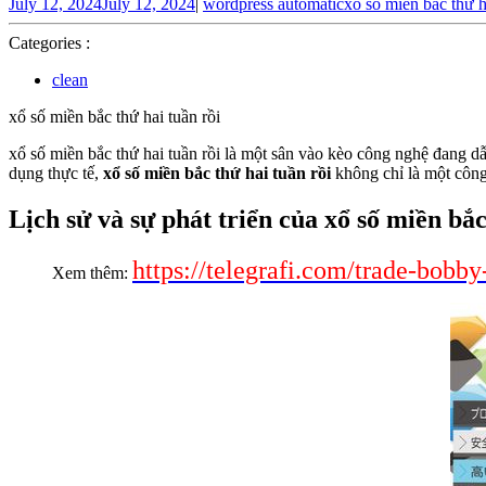
July 12, 2024
July 12, 2024
|
wordpress automatic
xổ số miền bắc thứ 
Categories :
clean
xổ số miền bắc thứ hai tuần rồi
xổ số miền bắc thứ hai tuần rồi là một sân vào kèo công nghệ đang dẫ
dụng thực tế,
xổ số miền bắc thứ hai tuần rồi
không chỉ là một công
Lịch sử và sự phát triển của xổ số miền bắc
https://telegrafi.com/trade-bobb
Xem thêm: