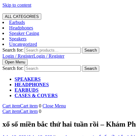
Skip to content
ALL CATEGORIES
Earbuds
Headphones
Speaker Casing
Speakers
Uncategorized
Search for:
Search
Login / Register
Login / Register
Open Menu
Search for:
SPEAKERS
HEADPHONES
EARBUDS
CASES & COVERS
Cart item
Cart item
0
Close Menu
Cart item
Cart item
0
xổ số miền bắc thứ hai tuần rồi – Khám 