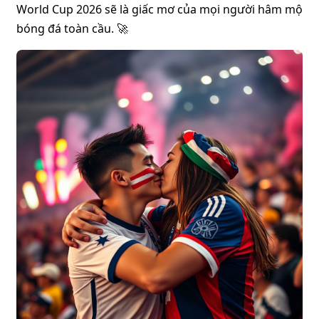
World Cup 2026 sẽ là giấc mơ của mọi người hâm mộ
bóng đá toàn cầu. 🚀