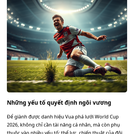
Những yếu tố quyết định ngôi vương
Để giành được danh hiệu Vua phá lưới World Cup
2026, không chỉ cần tài năng cá nhân, mà còn phụ
thuộc vào nhiều yếu tố: thể lực, chiến thuật của đội