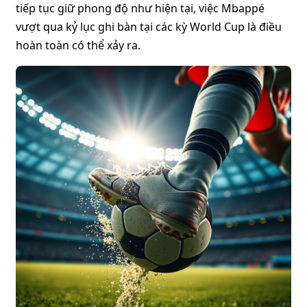
tiếp tục giữ phong độ như hiện tại, việc Mbappé
vượt qua kỷ lục ghi bàn tại các kỳ World Cup là điều
hoàn toàn có thể xảy ra.