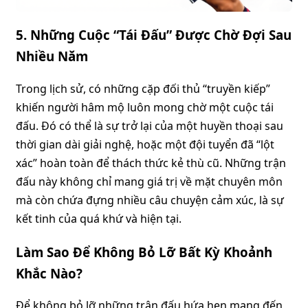
5. Những Cuộc “Tái Đấu” Được Chờ Đợi Sau
Nhiều Năm
Trong lịch sử, có những cặp đối thủ “truyền kiếp”
khiến người hâm mộ luôn mong chờ một cuộc tái
đấu. Đó có thể là sự trở lại của một huyền thoại sau
thời gian dài giải nghệ, hoặc một đội tuyển đã “lột
xác” hoàn toàn để thách thức kẻ thù cũ. Những trận
đấu này không chỉ mang giá trị về mặt chuyên môn
mà còn chứa đựng nhiều câu chuyện cảm xúc, là sự
kết tinh của quá khứ và hiện tại.
Làm Sao Để Không Bỏ Lỡ Bất Kỳ Khoảnh
Khắc Nào?
Để không bỏ lỡ những trận đấu hứa hẹn mang đến