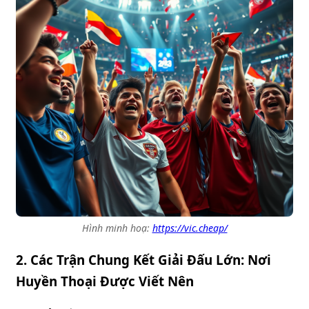
Hình minh hoạ:
https://vic.cheap/
2. Các Trận Chung Kết Giải Đấu Lớn: Nơi
Huyền Thoại Được Viết Nên