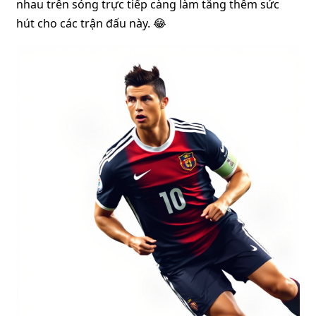
nhau trên sóng trực tiếp càng làm tăng thêm sức
hút cho các trận đấu này. 😂