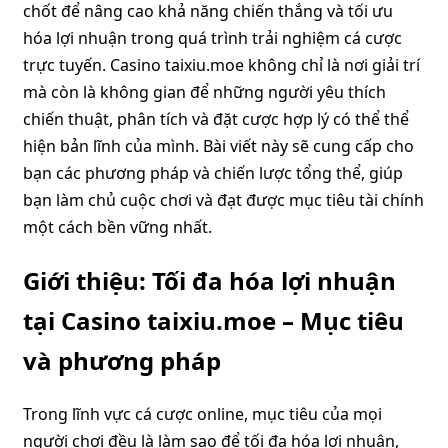
chốt để nâng cao khả năng chiến thắng và tối ưu
hóa lợi nhuận trong quá trình trải nghiệm cá cược
trực tuyến. Casino taixiu.moe không chỉ là nơi giải trí
mà còn là không gian để những người yêu thích
chiến thuật, phân tích và đặt cược hợp lý có thể thể
hiện bản lĩnh của mình. Bài viết này sẽ cung cấp cho
bạn các phương pháp và chiến lược tổng thể, giúp
bạn làm chủ cuộc chơi và đạt được mục tiêu tài chính
một cách bền vững nhất.
Giới thiệu: Tối đa hóa lợi nhuận
tại Casino taixiu.moe – Mục tiêu
và phương pháp
Trong lĩnh vực cá cược online, mục tiêu của mọi
người chơi đều là làm sao để tối đa hóa lợi nhuận,