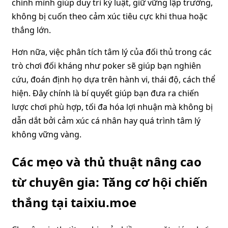
chính mình giúp duy trì kỷ luật, giữ vững lập trường,
không bị cuốn theo cảm xúc tiêu cực khi thua hoặc
thắng lớn.
Hơn nữa, việc phân tích tâm lý của đối thủ trong các
trò chơi đối kháng như poker sẽ giúp bạn nghiên
cứu, đoán định họ dựa trên hành vi, thái độ, cách thể
hiện. Đây chính là bí quyết giúp bạn đưa ra chiến
lược chơi phù hợp, tối đa hóa lợi nhuận mà không bị
dẫn dắt bởi cảm xúc cá nhân hay quá trình tâm lý
không vững vàng.
Các mẹo và thủ thuật nâng cao
từ chuyên gia: Tăng cơ hội chiến
thắng tại taixiu.moe