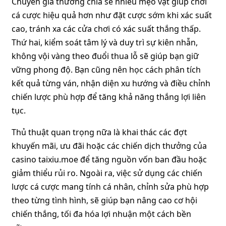
Chuyên gia thường chia sẻ nhiều mẹo vặt giúp chơi
cá cược hiệu quả hơn như đặt cược sớm khi xác suất
cao, tránh xa các cửa chơi có xác suất thắng thấp.
Thứ hai, kiểm soát tâm lý và duy trì sự kiên nhẫn,
không vội vàng theo đuổi thua lỗ sẽ giúp bạn giữ
vững phong độ. Bạn cũng nên học cách phân tích
kết quả từng ván, nhận diện xu hướng và điều chỉnh
chiến lược phù hợp để tăng khả năng thắng lợi liên
tục.
Thủ thuật quan trọng nữa là khai thác các đợt
khuyến mãi, ưu đãi hoặc các chiến dịch thưởng của
casino taixiu.moe để tăng nguồn vốn ban đầu hoặc
giảm thiểu rủi ro. Ngoài ra, việc sử dụng các chiến
lược cá cược mang tính cá nhân, chỉnh sửa phù hợp
theo từng tình hình, sẽ giúp bạn nâng cao cơ hội
chiến thắng, tối đa hóa lợi nhuận một cách bền