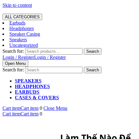
Skip to content
ALL CATEGORIES
Earbuds
Headphones
Speaker Casing
Speakers
Uncategorized
Search for:
Search
Login / Register
Login / Register
Open Menu
Search for:
SPEAKERS
HEADPHONES
EARBUDS
CASES & COVERS
Cart item
Cart item
0
Close Menu
Cart item
Cart item
0
Làm Thế Nào Để