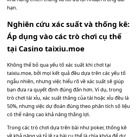
hạn.
Nghiên cứu xác suất và thống kê:
Áp dụng vào các trò chơi cụ thể
tại Casino taixiu.moe
Không thể bỏ qua yếu tố xác suất khi chơi tại
taixiu.moe, bởi mọi kết quả đều dựa trên các yếu tố
ngẫu nhiên, nhưng việc hiểu rõ về xác suất sẽ giúp
bạn đưa ra quyết định đúng đắn hơn. Ví dụ, trong
trò chơi tài xỉu, xác suất thắng của tài hoặc xỉu đều là
50%, nhưng việc dự đoán đúng theo phân tích số liệu
có thể nâng cao khả năng thắng lợi.
Trong các trò chơi dựa trên bài như poker, thống kê
về khả năng và tỷ lệ ra bài cụ thể là chìa khóa để dự