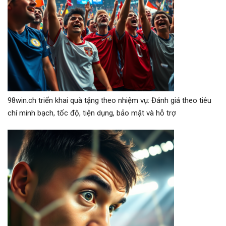
98win.ch triển khai quà tặng theo nhiệm vụ: Đánh giá theo tiêu
chí minh bạch, tốc độ, tiện dụng, bảo mật và hỗ trợ