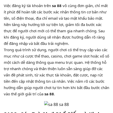
Việc đăng ký tài khoản trên
sa 88
vô cùng đơn giản, chỉ mất
ít phút để hoàn tất các bước xác nhận thông tin cơ bản như
tên, số điện thoại, địa chỉ email và tạo mật khẩu bảo mật.
Nền tảng này hướng tới sự tiện lợi, giảm tối đa bước xác
thực để người chơi mới có thể tham gia nhanh chóng. Sau
khi đăng ký, người dùng sẽ nhận được hướng dẫn rõ ràng
để đăng nhập và bắt đầu trải nghiệm.
Trong quá trình sử dụng, người chơi có thể truy cập vào các
mục như cá cược thể thao, casino, chơi game slot hoặc xổ số
một cách dễ dàng thông qua menu trực quan. Hệ thống hỗ
trợ nhanh chóng và thân thiện luôn sẵn sàng giúp đỡ các
vấn đề phát sinh, từ xác thực tài khoản, đặt cược, nạp rút
tiền đến cập nhật thông tin cá nhân. Việc nắm rõ các bước
hướng dẫn giúp người chơi tự tin hơn khi bắt đầu bước chân
vào thế giới giải trí của
sa 88
.