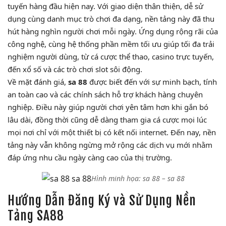
tuyến hàng đầu hiện nay. Với giao diện thân thiện, dễ sử
dụng cùng danh mục trò chơi đa dạng, nền tảng này đã thu
hút hàng nghìn người chơi mỗi ngày. Ứng dụng rộng rãi của
công nghệ, cùng hệ thống phần mềm tối ưu giúp tối đa trải
nghiệm người dùng, từ cá cược thể thao, casino trực tuyến,
đến xổ số và các trò chơi slot sôi động.
Về mặt đánh giá,
sa 88
được biết đến với sự minh bạch, tính
an toàn cao và các chính sách hỗ trợ khách hàng chuyên
nghiệp. Điều này giúp người chơi yên tâm hơn khi gắn bó
lâu dài, đồng thời cũng dễ dàng tham gia cá cược mọi lúc
mọi nơi chỉ với một thiết bị có kết nối internet. Đến nay, nền
tảng này vẫn không ngừng mở rộng các dịch vụ mới nhằm
đáp ứng nhu cầu ngày càng cao của thị trường.
Hình minh họa: sa 88 – sa 88
Hướng Dẫn Đăng Ký và Sử Dụng Nền
Tảng SA88