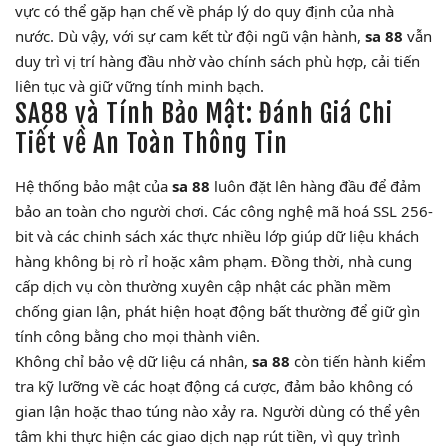
vực có thể gặp hạn chế về pháp lý do quy định của nhà
nước. Dù vậy, với sự cam kết từ đội ngũ vận hành,
sa 88
vẫn
duy trì vị trí hàng đầu nhờ vào chính sách phù hợp, cải tiến
liên tục và giữ vững tính minh bạch.
SA88 và Tính Bảo Mật: Đánh Giá Chi
Tiết về An Toàn Thông Tin
Hệ thống bảo mật của
sa 88
luôn đặt lên hàng đầu để đảm
bảo an toàn cho người chơi. Các công nghệ mã hoá SSL 256-
bit và các chinh sách xác thực nhiều lớp giúp dữ liệu khách
hàng không bị rò rỉ hoặc xâm phạm. Đồng thời, nhà cung
cấp dịch vụ còn thường xuyên cập nhật các phần mềm
chống gian lận, phát hiện hoạt động bất thường để giữ gìn
tính công bằng cho mọi thành viên.
Không chỉ bảo vệ dữ liệu cá nhân,
sa 88
còn tiến hành kiểm
tra kỹ lưỡng về các hoạt động cá cược, đảm bảo không có
gian lận hoặc thao túng nào xảy ra. Người dùng có thể yên
tâm khi thực hiện các giao dịch nạp rút tiền, vì quy trình