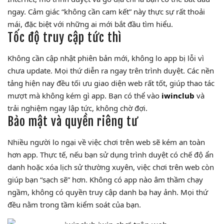
ngay. Cảm giác “không cần cam kết” này thực sự rất thoải
mái, đặc biệt với những ai mới bắt đầu tìm hiểu.
Tốc độ truy cập tức thì
Không cần cập nhật phiên bản mới, không lo app bị lỗi vì
chưa update. Mọi thứ diễn ra ngay trên trình duyệt. Các nền
tảng hiện nay đều tối ưu giao diện web rất tốt, giúp thao tác
mượt mà không kém gì app. Bạn có thể vào
iwinclub
và
trải nghiệm ngay lập tức, không chờ đợi.
Bảo mật và quyền riêng tư
Nhiều người lo ngại về việc chơi trên web sẽ kém an toàn
hơn app. Thực tế, nếu bạn sử dụng trình duyệt có chế độ ẩn
danh hoặc xóa lịch sử thường xuyên, việc chơi trên web còn
giúp bạn “sạch sẽ” hơn. Không có app nào âm thầm chạy
ngầm, không có quyền truy cập danh bạ hay ảnh. Mọi thứ
đều nằm trong tầm kiểm soát của bạn.