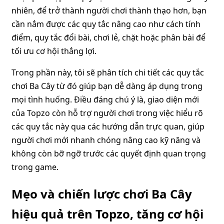
nhiên, để trở thành người chơi thành thạo hơn, bạn
cần nắm được các quy tắc nâng cao như cách tính
điểm, quy tắc đổi bài, chơi lẻ, chặt hoặc phân bài để
tối ưu cơ hội thắng lợi.
Trong phần này, tôi sẽ phân tích chi tiết các quy tắc
chơi Ba Cây từ đó giúp bạn dễ dàng áp dụng trong
mọi tình huống. Điều đáng chú ý là, giao diện mới
của Topzo còn hỗ trợ người chơi trong việc hiểu rõ
các quy tắc này qua các hướng dẫn trực quan, giúp
người chơi mới nhanh chóng nâng cao kỹ năng và
không còn bỡ ngỡ trước các quyết định quan trọng
trong game.
Mẹo và chiến lược chơi Ba Cây
hiệu quả trên Topzo, tăng cơ hội