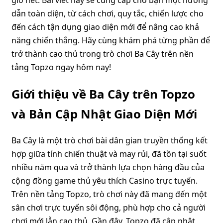
dẫn toàn diện, từ cách chơi, quy tắc, chiến lược cho
đến cách tận dụng giao diện mới để nâng cao khả
năng chiến thắng. Hãy cùng khám phá từng phần để
trở thành cao thủ trong trò chơi Ba Cây trên nền
tảng Topzo ngay hôm nay!
Giới thiệu về Ba Cây trên Topzo
và Bản Cập Nhật Giao Diện Mới
Ba Cây là một trò chơi bài dân gian truyền thống kết
hợp giữa tính chiến thuật và may rủi, đã tồn tại suốt
nhiều năm qua và trở thành lựa chọn hàng đầu của
cộng đồng game thủ yêu thích Casino trực tuyến.
Trên nền tảng Topzo, trò chơi này đã mang đến một
sân chơi trực tuyến sôi động, phù hợp cho cả người
chơi mới lẫn cao thủ. Gần đây, Topzo đã cập nhật