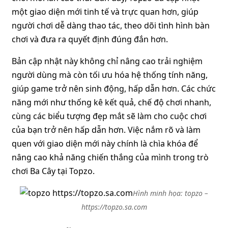
một giao diện mới tinh tế và trực quan hơn, giúp
người chơi dễ dàng thao tác, theo dõi tình hình bàn
chơi và đưa ra quyết định đúng đắn hơn.
Bản cập nhật này không chỉ nâng cao trải nghiệm
người dùng mà còn tối ưu hóa hệ thống tính năng,
giúp game trở nên sinh động, hấp dẫn hơn. Các chức
năng mới như thống kê kết quả, chế độ chơi nhanh,
cùng các biểu tượng đẹp mắt sẽ làm cho cuộc chơi
của bạn trở nên hấp dẫn hơn. Việc nắm rõ và làm
quen với giao diện mới này chính là chìa khóa để
nâng cao khả năng chiến thắng của mình trong trò
chơi Ba Cây tại Topzo.
Hình minh họa: topzo –
https://topzo.sa.com