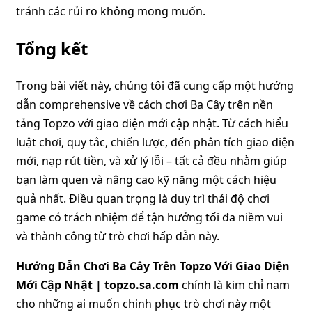
tránh các rủi ro không mong muốn.
Tổng kết
Trong bài viết này, chúng tôi đã cung cấp một hướng
dẫn comprehensive về cách chơi Ba Cây trên nền
tảng Topzo với giao diện mới cập nhật. Từ cách hiểu
luật chơi, quy tắc, chiến lược, đến phân tích giao diện
mới, nạp rút tiền, và xử lý lỗi – tất cả đều nhằm giúp
bạn làm quen và nâng cao kỹ năng một cách hiệu
quả nhất. Điều quan trọng là duy trì thái độ chơi
game có trách nhiệm để tận hưởng tối đa niềm vui
và thành công từ trò chơi hấp dẫn này.
Hướng Dẫn Chơi Ba Cây Trên Topzo Với Giao Diện
Mới Cập Nhật | topzo.sa.com
chính là kim chỉ nam
cho những ai muốn chinh phục trò chơi này một