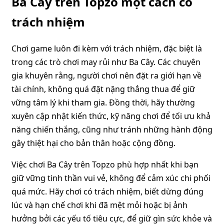
Ba Cây trên Topzo một cách có
trách nhiệm
Chơi game luôn đi kèm với trách nhiệm, đặc biệt là
trong các trò chơi may rủi như Ba Cây. Các chuyên
gia khuyên rằng, người chơi nên đặt ra giới hạn về
tài chính, không quá đặt nặng thắng thua để giữ
vững tâm lý khi tham gia. Đồng thời, hãy thường
xuyên cập nhật kiến thức, kỹ năng chơi để tối ưu khả
năng chiến thắng, cũng như tránh những hành động
gây thiệt hại cho bản thân hoặc cộng đồng.
Việc chơi Ba Cây trên Topzo phù hợp nhất khi bạn
giữ vững tinh thần vui vẻ, không để cảm xúc chi phối
quá mức. Hãy chơi có trách nhiệm, biết dừng đúng
lúc và hạn chế chơi khi đã mệt mỏi hoặc bị ảnh
hưởng bởi các yếu tố tiêu cực, để giữ gìn sức khỏe và