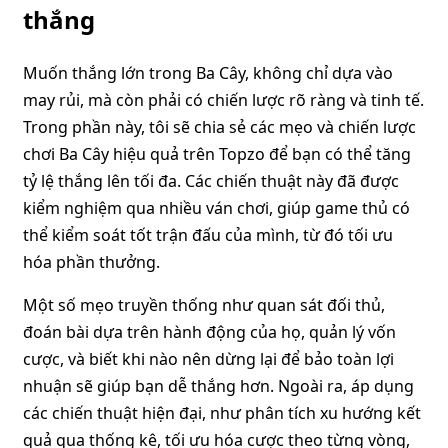
thắng
Muốn thắng lớn trong Ba Cây, không chỉ dựa vào
may rủi, mà còn phải có chiến lược rõ ràng và tinh tế.
Trong phần này, tôi sẽ chia sẻ các mẹo và chiến lược
chơi Ba Cây hiệu quả trên Topzo để bạn có thể tăng
tỷ lệ thắng lên tối đa. Các chiến thuật này đã được
kiểm nghiệm qua nhiều ván chơi, giúp game thủ có
thể kiểm soát tốt trận đấu của mình, từ đó tối ưu
hóa phần thưởng.
Một số mẹo truyền thống như quan sát đối thủ,
đoán bài dựa trên hành động của họ, quản lý vốn
cược, và biết khi nào nên dừng lại để bảo toàn lợi
nhuận sẽ giúp bạn dễ thắng hơn. Ngoài ra, áp dụng
các chiến thuật hiện đại, như phân tích xu hướng kết
quả qua thống kê, tối ưu hóa cược theo từng vòng,