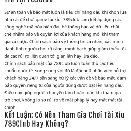
Sự an toàn và bảo mật luôn là tiêu chí hàng đầu khi chọn lựa
nhà cái để chơi game tài xỉu. 789club cam kết áp dụng các
công nghệ mã hóa hiện đại, hệ thống bảo vệ dữ liệu chặt
chẽ nhằm bảo vệ quyền lợi của khách hàng mỗi khi tham
gia cá cược. Chính sách bảo vệ thông tin cá nhân, xác minh
danh tính người chơi rõ ràng, minh bạch giúp giảm thiểu tối
đa các rủi ro liên quan tới gian lận hay lừa đảo.
Chính sách bảo mật của 789club luôn tuân thủ các tiêu
chuẩn quốc tế, song song với đó là đội ngũ nhân viên hỗ trợ
khách hàng 24/7 sẵn sàng xử lý các vấn đề về bảo mật, đảm
bảo quyền riêng tư của người dùng được đặt lên hàng đầu.
Điều này giúp người chơi yên tâm hoàn toàn khi tham gia
trò chơi, không lo sợ rủi ro về mặt pháp lý hay mất mát tài
chính.
Kết Luận: Có Nên Tham Gia Chơi Tài Xỉu
789Club Hay Không?