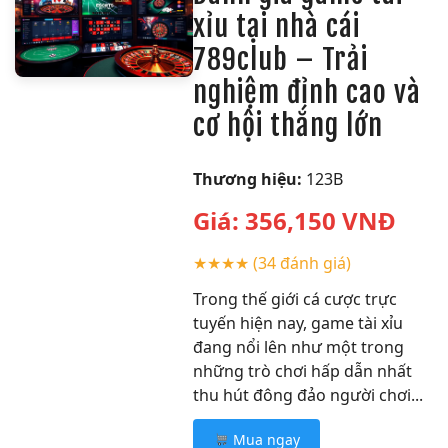
xỉu tại nhà cái
789club – Trải
nghiệm đỉnh cao và
cơ hội thắng lớn
Thương hiệu:
123B
Giá:
356,150
VNĐ
★★★★
(34 đánh giá)
Trong thế giới cá cược trực
tuyến hiện nay, game tài xỉu
đang nổi lên như một trong
những trò chơi hấp dẫn nhất
thu hút đông đảo người chơi...
Mua ngay