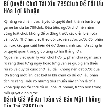
Bí Quyết Chơi Tài Xỉu 789Club Để Tối Ưu
Hóa Lợi Nhuận
Kỹ năng và chiến lược là yếu tố quyết định thành bại trong
game tài xỉu tại 789club. Đầu tiên, người chơi nên nắm
vững luật chơi, không để bị động trước các diễn biến của
ván cược. Thứ hai, việc theo dõi các ván cược trước đó, phân
tích các kết quả xuất hiện để dự đoán chính xác hơn cũng là
bí quyết quan trọng giúp tăng cơ hội thắng lớn.
Ngoài ra, việc quản lý vốn chơi hợp lý, phân chia ngân sách
rõ ràng theo từng ngày hoặc từng ván sẽ giúp giảm thiểu
rủi ro và duy trì cuộc chơi lâu dài. Không nên đặt cược quá
lớn trong một lần, đặc biệt là khi chưa có đủ dữ liệu phân
tích rõ ràng. Hiểu rõ những tiêu chuẩn này chính là chìa
khóa giúp người chơi tối ưu hóa lợi nhuận, tự tin hơn trong
mỗi quyết định cược.
Đánh Giá Về An Toàn và Bảo Mật Thông
Tin Tại 789Club