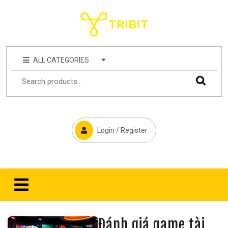
ALL CATEGORIES
Login / Register
Đánh giá game tài