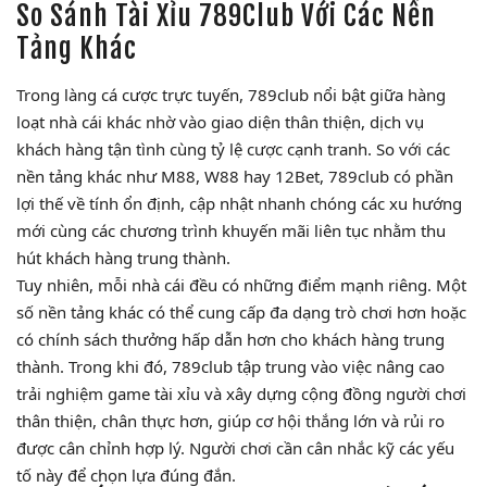
So Sánh Tài Xỉu 789Club Với Các Nền
Tảng Khác
Trong làng cá cược trực tuyến, 789club nổi bật giữa hàng
loạt nhà cái khác nhờ vào giao diện thân thiện, dịch vụ
khách hàng tận tình cùng tỷ lệ cược cạnh tranh. So với các
nền tảng khác như M88, W88 hay 12Bet, 789club có phần
lợi thế về tính ổn định, cập nhật nhanh chóng các xu hướng
mới cùng các chương trình khuyến mãi liên tục nhằm thu
hút khách hàng trung thành.
Tuy nhiên, mỗi nhà cái đều có những điểm mạnh riêng. Một
số nền tảng khác có thể cung cấp đa dạng trò chơi hơn hoặc
có chính sách thưởng hấp dẫn hơn cho khách hàng trung
thành. Trong khi đó, 789club tập trung vào việc nâng cao
trải nghiệm game tài xỉu và xây dựng cộng đồng người chơi
thân thiện, chân thực hơn, giúp cơ hội thắng lớn và rủi ro
được cân chỉnh hợp lý. Người chơi cần cân nhắc kỹ các yếu
tố này để chọn lựa đúng đắn.