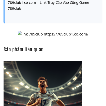
789club1 co com | Link Truy Cập Vào Cổng Game
789club
Sản phẩm liên quan