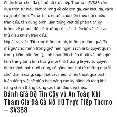
Chiến lược chơi đá gà nổ hũ trực tiếp Thomo – SV388 cần
dựa trên sự hiểu biết rõ ràng về các con gà, các kiểu đá, cách
cược phù hợp. Trước tiên, người chơi nên theo dõi nhiều
trận đấu, tận dụng bình luận tiếng Việt để phân tích kỹ
lưỡng về phong độ, sở trường của các chiến kê và các cao
thủ điều khiển trận đấu.
Ngoài ra, việc đặt cược thông minh, không tự làm quá đà
mà giữ cho mình trong giới hạn ngân sách là bí quyết quan
trọng. Nắm bắt tâm lý, linh hoạt đổi chiến thuật và luôn giữ
tâm trạng bình tĩnh trong mọi tình huống là yếu tố quyết
định thành bại. Cuối cùng, cố gắng học hỏi từ những người
chơi thành công, cập nhật các mẹo, chiến thuật qua bình
luận tiếng Việt sẽ giúp bạn nâng cao kỹ năng và tăng khả
năng chiến thắng trong các trận đấu tiếp theo.
Đánh Giá Độ Tin Cậy và An Toàn Khi
Tham Gia Đá Gà Nổ Hũ Trực Tiếp Thomo
– SV388