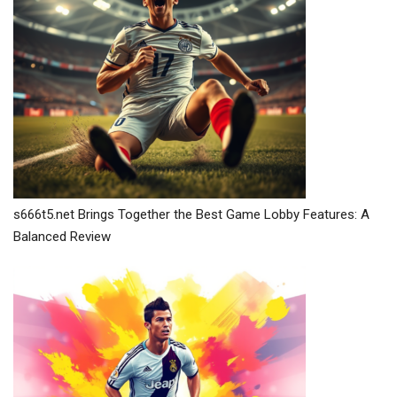
s666t5.net Brings Together the Best Game Lobby Features: A
Balanced Review