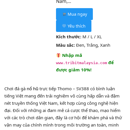
Nam,...
Mua ngay
Yêu thích
Kích thước:
M / L / XL
Màu sắc:
Đen, Trắng, Xanh
Nhập mã
để
www.tribitmalaysia.com
được giảm 10%!
Chơi đá gà
nổ hũ
trực tiếp Thomo – SV388 có bình luận
tiếng Việt mang đến trải nghiệm vô cùng hấp dẫn và đậm
nét truyền thống Việt Nam, kết hợp cùng công nghệ hiện
đại. Đối với những ai đam mê cá cược thể thao, mạo hiểm
với các trò chơi dân gian, đây là cơ hội để khám phá và thử
vận may của chính mình trong môi trường an toàn, minh