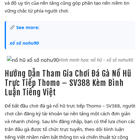
và độ uy tín của nền tảng cũng góp phần tạo nên niềm tin
vững chắc từ phía người chơi.
See more:
xổ số nohu90
Hình minh họa: nổ hũ – xổ số nohu90
Hướng Dẫn Tham Gia Chơi Đá Gà Nổ Hũ
Trực Tiếp Thomo – SV388 Kèm Bình
Luận Tiếng Việt
Để bắt đầu chơi đá gà nổ hũ trực tiếp Thomo – SV388, người
chơi cần đăng ký tài khoản tại nền tảng một cách đơn giản
và nhanh chóng. Sau khi đăng nhập, bạn có thể lựa chọn các
trận đấu gà được tổ chức trực tuyến, theo dõi bình luận
tiếng Việt nhằm nắm bắt thông tin và chiến thuật từ cộng