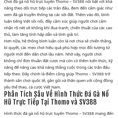
Chơi đá gà nổ hũ trực tuyến Thomo – SV388 nổi bật với khả
năng theo dõi trực tiếp các trận đấu, đem đến cảm giác như
xem đá gà truyền thống tại các sới đất. Thêm vào đó, bình
luận tiếng Việt sôi nổi, đầy cảm xúc giúp người chơi cảm
nhận rõ nét về không khí đua tranh, chiến thuật của các cao
thủ, làm tăng tính hấp dẫn và tính giải trí.
Hơn nữa, hệ thống bình luận còn là nơi chia sẻ chiến thắng,
bí quyết, các mẹo chơi hiệu quả phù hợp mọi đối tượng từ
người mới đến dân chơi lâu năm. Nhờ vậy, người chơi
không chỉ đơn thuần đặt cược mà còn có thêm kiến thức, kỹ
năng để nâng cao khả năng thắng cuộc trong các trận đấu
tiếp theo. Đây chính là điểm cộng giúp Thomo – SV388 trở
thành sân chơi quốc tế, gần gũi và thân quen với cộng đồng
yêu thể thao, cá cược Việt Nam.
Phân Tích Sâu Về Hình Thức Đá Gà Nổ
Hũ Trực Tiếp Tại Thomo và SV388
Hình thức đá gà nổ hũ trực tuyến Thomo – SV388 mang đến