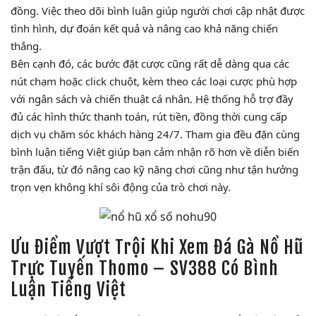
đồng. Việc theo dõi bình luận giúp người chơi cập nhật được
tình hình, dự đoán kết quả và nâng cao khả năng chiến
thắng.
Bên cạnh đó, các bước đặt cược cũng rất dễ dàng qua các
nút chạm hoặc click chuột, kèm theo các loại cược phù hợp
với ngân sách và chiến thuật cá nhân. Hệ thống hỗ trợ đầy
đủ các hình thức thanh toán, rút tiền, đồng thời cung cấp
dịch vụ chăm sóc khách hàng 24/7. Tham gia đều đặn cùng
bình luận tiếng Việt giúp bạn cảm nhận rõ hơn về diễn biến
trận đấu, từ đó nâng cao kỹ năng chơi cũng như tận hưởng
trọn vẹn không khí sôi động của trò chơi này.
Ưu Điểm Vượt Trội Khi Xem Đá Gà Nổ Hũ
Trực Tuyến Thomo – SV388 Có Bình
Luận Tiếng Việt