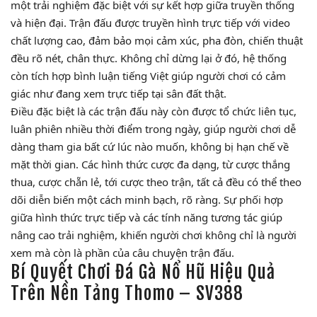
một trải nghiệm đặc biệt với sự kết hợp giữa truyền thống
và hiện đại. Trận đấu được truyền hình trực tiếp với video
chất lượng cao, đảm bảo mọi cảm xúc, pha đòn, chiến thuật
đều rõ nét, chân thực. Không chỉ dừng lại ở đó, hệ thống
còn tích hợp bình luận tiếng Việt giúp người chơi có cảm
giác như đang xem trực tiếp tại sân đất thật.
Điều đặc biệt là các trận đấu này còn được tổ chức liên tục,
luân phiên nhiều thời điểm trong ngày, giúp người chơi dễ
dàng tham gia bất cứ lúc nào muốn, không bị hạn chế về
mặt thời gian. Các hình thức cược đa dạng, từ cược thắng
thua, cược chẵn lẻ, tới cược theo trận, tất cả đều có thể theo
dõi diễn biến một cách minh bạch, rõ ràng. Sự phối hợp
giữa hình thức trực tiếp và các tính năng tương tác giúp
nâng cao trải nghiệm, khiến người chơi không chỉ là người
xem mà còn là phần của câu chuyện trận đấu.
Bí Quyết Chơi Đá Gà Nổ Hũ Hiệu Quả
Trên Nền Tảng Thomo – SV388