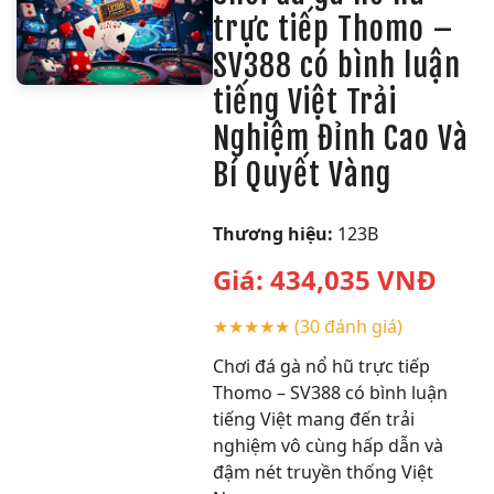
trực tiếp Thomo –
SV388 có bình luận
tiếng Việt Trải
Nghiệm Đỉnh Cao Và
Bí Quyết Vàng
Thương hiệu:
123B
Giá:
434,035
VNĐ
★★★★★
(30 đánh giá)
Chơi đá gà nổ hũ trực tiếp
Thomo – SV388 có bình luận
tiếng Việt mang đến trải
nghiệm vô cùng hấp dẫn và
đậm nét truyền thống Việt