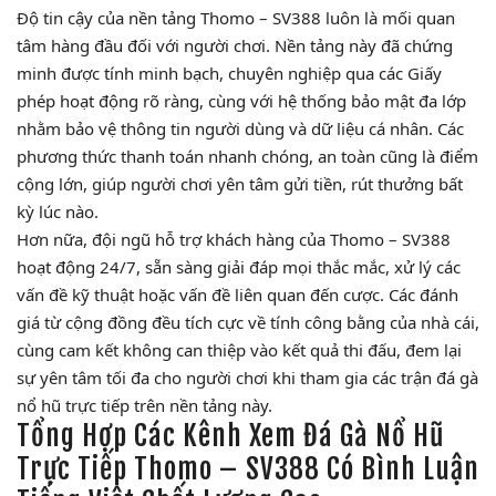
Độ tin cậy của nền tảng Thomo – SV388 luôn là mối quan
tâm hàng đầu đối với người chơi. Nền tảng này đã chứng
minh được tính minh bạch, chuyên nghiệp qua các Giấy
phép hoạt động rõ ràng, cùng với hệ thống bảo mật đa lớp
nhằm bảo vệ thông tin người dùng và dữ liệu cá nhân. Các
phương thức thanh toán nhanh chóng, an toàn cũng là điểm
cộng lớn, giúp người chơi yên tâm gửi tiền, rút thưởng bất
kỳ lúc nào.
Hơn nữa, đội ngũ hỗ trợ khách hàng của Thomo – SV388
hoạt động 24/7, sẵn sàng giải đáp mọi thắc mắc, xử lý các
vấn đề kỹ thuật hoặc vấn đề liên quan đến cược. Các đánh
giá từ cộng đồng đều tích cực về tính công bằng của nhà cái,
cùng cam kết không can thiệp vào kết quả thi đấu, đem lại
sự yên tâm tối đa cho người chơi khi tham gia các trận đá gà
nổ hũ trực tiếp trên nền tảng này.
Tổng Hợp Các Kênh Xem Đá Gà Nổ Hũ
Trực Tiếp Thomo – SV388 Có Bình Luận