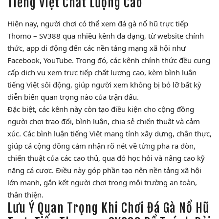
Tiếng Việt Chất Lượng Cao
Hiện nay, người chơi có thể xem đá gà nổ hũ trực tiếp
Thomo – SV388 qua nhiều kênh đa dạng, từ website chính
thức, app di động đến các nền tảng mạng xã hội như
Facebook, YouTube. Trong đó, các kênh chính thức đều cung
cấp dịch vụ xem trực tiếp chất lượng cao, kèm bình luận
tiếng Việt sôi động, giúp người xem không bị bỏ lỡ bất kỳ
diễn biến quan trọng nào của trận đấu.
Đặc biệt, các kênh này còn tạo điều kiện cho cộng đồng
người chơi trao đổi, bình luận, chia sẻ chiến thuật và cảm
xúc. Các bình luận tiếng Việt mang tính xây dựng, chân thực,
giúp cả cộng đồng cảm nhận rõ nét về từng pha ra đòn,
chiến thuật của các cao thủ, qua đó học hỏi và nâng cao kỹ
năng cá cược. Điều này góp phần tạo nên nền tảng xã hội
lớn mạnh, gắn kết người chơi trong môi trường an toàn,
thân thiện.
Lưu Ý Quan Trọng Khi Chơi Đá Gà Nổ Hũ