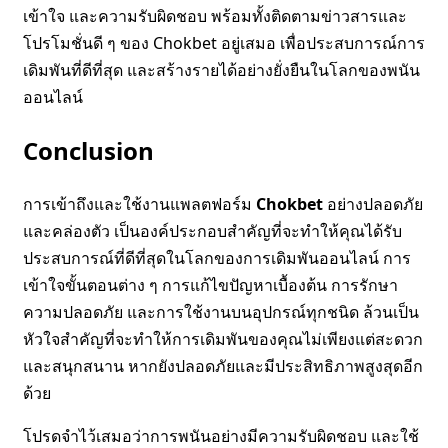
เข้าใจ และความรับผิดชอบ พร้อมทั้งติดตามข่าวสารและ
โปรโมชั่นดี ๆ ของ Chokbet อยู่เสมอ เพื่อประสบการณ์การ
เดิมพันที่ดีที่สุด และสร้างรายได้อย่างยั่งยืนในโลกของพนัน
ออนไลน์
Conclusion
การเข้าถึงและใช้งานแพลตฟอร์ม
Chokbet
อย่างปลอดภัย
และคล่องตัว เป็นองค์ประกอบสำคัญที่จะทำให้คุณได้รับ
ประสบการณ์ที่ดีที่สุดในโลกของการเดิมพันออนไลน์ การ
เข้าใจขั้นตอนต่าง ๆ การแก้ไขปัญหาเบื้องต้น การรักษา
ความปลอดภัย และการใช้งานบนอุปกรณ์ทุกชนิด ล้วนเป็น
หัวใจสำคัญที่จะทำให้การเดิมพันของคุณไม่เพียงแต่สะดวก
และสนุกสนาน หากยังปลอดภัยและมีประสิทธิภาพสูงสุดอีก
ด้วย
โปรดจำไว้เสมอว่าการพนันอย่างมีความรับผิดชอบ และใช้