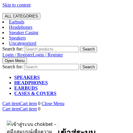
Skip to content
ALL CATEGORIES
Earbuds
Headphones
Speaker Casing
Speakers
Uncategorized
Search for:
Search
Login / Register
Login / Register
Open Menu
Search for:
SPEAKERS
HEADPHONES
EARBUDS
CASES & COVERS
Cart item
Cart item
0
Close Menu
Cart item
Cart item
0
เข้าสู่ระบบ