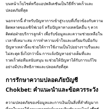
บนหน้าเว็บไซต์หรือแอปพลิเคชันเป็นวิธีที่รวดเร็วและ
ปลอดภัยที่สุด
นอกจากนี้ สำหรับปัญหาการเข้าสู่ระบบที่เกี่ยวข้องกับความ
ผิดพลาดของเซิร์ฟเวอร์ หรือปัญหาทางเทคนิคอื่น ๆ ควร
ติดต่อฝ่ายบริการลูกค้า เพื่อรับข้อมูลและความช่วยเหลือใน
เวลาที่เหมาะสม การทำความเข้าใจและเตรียมรับมือกับ
ปัญหาเหล่านี้จะช่วยให้การใช้งานเป็นไปอย่างราบรื่นและ
ไม่สะดุด ยิ่งไปกว่านั้น การแจ้งปัญหาอย่างเต็มที่และ
รวดเร็วต่อทีมสนับสนุน จะช่วยให้ปัญหาได้รับการแก้ไข
อย่างมีประสิทธิภาพและปลอดภัยที่สุด
การรักษาความปลอดภัยบัญชี
Chokbet: คำแนะนำและข้อควรระวัง
ความปลอดภัยของข้อมูลและการเงินเป็นสิ่งที่สำคัญมาก
ที่สุดในการใช้งานแพลตฟอร์มการเดิมพันออนไลน์
เข้าสู่