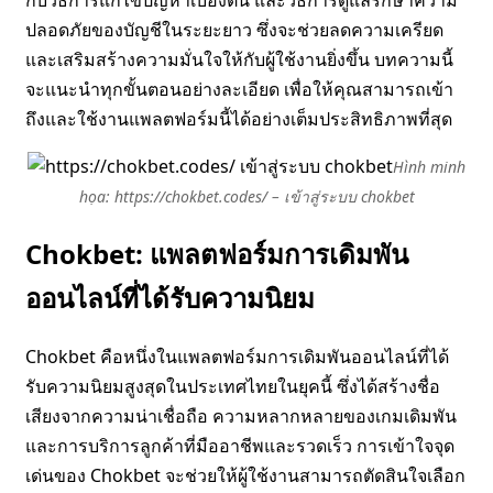
ปลอดภัยของบัญชีในระยะยาว ซึ่งจะช่วยลดความเครียด
และเสริมสร้างความมั่นใจให้กับผู้ใช้งานยิ่งขึ้น บทความนี้
จะแนะนำทุกขั้นตอนอย่างละเอียด เพื่อให้คุณสามารถเข้า
ถึงและใช้งานแพลตฟอร์มนี้ได้อย่างเต็มประสิทธิภาพที่สุด
Hình minh
họa: https://chokbet.codes/ – เข้าสู่ระบบ chokbet
Chokbet: แพลตฟอร์มการเดิมพัน
ออนไลน์ที่ได้รับความนิยม
Chokbet คือหนึ่งในแพลตฟอร์มการเดิมพันออนไลน์ที่ได้
รับความนิยมสูงสุดในประเทศไทยในยุคนี้ ซึ่งได้สร้างชื่อ
เสียงจากความน่าเชื่อถือ ความหลากหลายของเกมเดิมพัน
และการบริการลูกค้าที่มืออาชีพและรวดเร็ว การเข้าใจจุด
เด่นของ Chokbet จะช่วยให้ผู้ใช้งานสามารถตัดสินใจเลือก