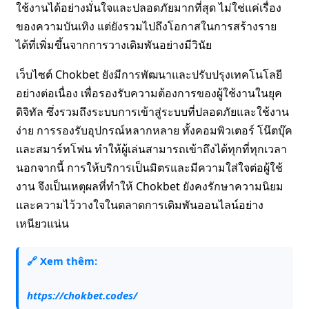
ใช้งานได้อย่างมั่นใจและปลอดภัยมากที่สุด ไม่ใช่แค่เรื่อง
ของความบันเทิง แต่ยังรวมไปถึงโอกาสในการสร้างราย
ได้ที่เพิ่มขึ้นจากการวางเดิมพันอย่างมีวินัย
เว็บไซต์ Chokbet ยังมีการพัฒนาและปรับปรุงเทคโนโลยี
อย่างต่อเนื่อง เพื่อรองรับความต้องการของผู้ใช้งานในยุค
ดิจิทัล ซึ่งรวมถึงระบบการเข้าสู่ระบบที่ปลอดภัยและใช้งาน
ง่าย การรองรับอุปกรณ์หลากหลาย ทั้งคอมพิวเตอร์ โน๊ตบุ๊ค
และสมาร์ทโฟน ทำให้ผู้เล่นสามารถเข้าถึงได้ทุกที่ทุกเวลา
นอกจากนี้ การให้บริการเป็นมิตรและมีความใส่ใจต่อผู้ใช้
งาน จึงเป็นเหตุผลที่ทำให้ Chokbet ยังคงรักษาความนิยม
และความไว้วางใจในตลาดการเดิมพันออนไลน์อย่าง
เหนียวแน่น
🔗 Xem thêm:
https://chokbet.codes/