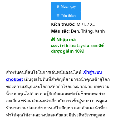
🛒 Mua ngay
💙 Yêu thích
Kích thước:
M / L / XL
Màu sắc:
Đen, Trắng, Xanh
🎁 Nhập mã
để
www.tribitmalaysia.com
được giảm 10%!
สำหรับคนที่สนใจในการเล่นพนันออนไลน์
เข้าสู่ระบบ
chokbet
เป็นจุดเริ่มต้นที่สำคัญที่สามารถนำคุณเข้าสู่โลก
ของความสนุกและโอกาสทำกำไรอย่างมากมาย บทความ
นี้จะพาคุณไปทำความรู้จักกับแพลตฟอร์มช็อคเบทอย่าง
ละเอียด พร้อมคำแนะนำเกี่ยวกับการเข้าสู่ระบบ การดูแล
รักษาความปลอดภัย การแก้ไขปัญหา และคำแนะนำที่จะ
ทำให้คุณใช้งานอย่างปลอดภัยและมีประสิทธิภาพสูงสุด