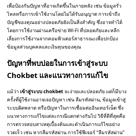
เพื่อป้องกันปัญหาที่อาจเกิดขึ้นในภายหลัง เช่น ข้อมูลรั่ว
ไหลหรือการเข้าใช้งานโดยไม่ได้รับอนุญาต การเข้าถึง
บัญชีของคุณอย่างปลอดภัยยังเป็นสิ่งสำคัญ ซึ่งอาจทำได้
โดยการใช้งานผ่านเครือข่าย Wi-Fi ที่ปลอดภัยและหลีก
เลี่ยงการใช้งานจากคอมพิวเตอร์สาธารณะเพื่อปกป้อง
ข้อมูลส่วนบุคคลและเงินทุนของคุณ
ปัญหาที่พบบ่อยในการเข้าสู่ระบบ
Chokbet และแนวทางการแก้ไข
แม้ว่า
เข้าสู่ระบบ chokbet
จะง่ายและปลอดภัย แต่ก็มีบาง
ครั้งที่ผู้ใช้งานอาจเจอปัญหา เช่น ลืมรหัสผ่าน, ข้อมูลเข้าสู่
ระบบผิดพลาด หรือปัญหาในการเชื่อมต่ออินเทอร์เน็ต ซึ่ง
แนวทางการแก้ไขแต่ละกรณีแตกต่างกันไป วิธีที่ดีที่สุดคือ
การตรวจสอบสาเหตุเบื้องต้นและดำเนินการแก้ไขอย่าง
รวดเร็ว เช่น หากลืมรหัสผ่าน การใช้ฟีเจอร์ “ลืมรหัสผ่าน”