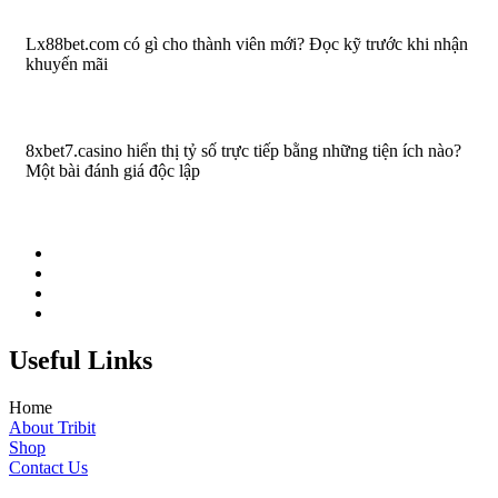
Lx88bet.com có gì cho thành viên mới? Đọc kỹ trước khi nhận
khuyến mãi
8xbet7.casino hiển thị tỷ số trực tiếp bằng những tiện ích nào?
Một bài đánh giá độc lập
Useful Links
Home
About Tribit
Shop
Contact Us