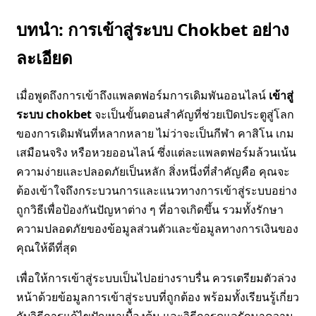
บทนำ: การเข้าสู่ระบบ Chokbet อย่าง
ละเอียด
เมื่อพูดถึงการเข้าถึงแพลตฟอร์มการเดิมพันออนไลน์
เข้าสู่
ระบบ chokbet
จะเป็นขั้นตอนสำคัญที่ช่วยเปิดประตูสู่โลก
ของการเดิมพันที่หลากหลาย ไม่ว่าจะเป็นกีฬา คาสิโน เกม
เสมือนจริง หรือหวยออนไลน์ ซึ่งแต่ละแพลตฟอร์มล้วนเน้น
ความง่ายและปลอดภัยเป็นหลัก สิ่งหนึ่งที่สำคัญคือ คุณจะ
ต้องเข้าใจถึงกระบวนการและแนวทางการเข้าสู่ระบบอย่าง
ถูกวิธีเพื่อป้องกันปัญหาต่าง ๆ ที่อาจเกิดขึ้น รวมทั้งรักษา
ความปลอดภัยของข้อมูลส่วนตัวและข้อมูลทางการเงินของ
คุณให้ดีที่สุด
เพื่อให้การเข้าสู่ระบบเป็นไปอย่างราบรื่น ควรเตรียมตัวล่วง
หน้าด้วยข้อมูลการเข้าสู่ระบบที่ถูกต้อง พร้อมทั้งเรียนรู้เกี่ยว
กับวิธีการแก้ไขปัญหาเบื้องต้น และวิธีการดูแลรักษาความ