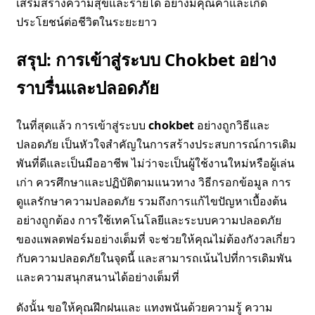
เสริมสร้างความสุขและรายได้ อย่างมีคุณค่าและเกิด
ประโยชน์ต่อชีวิตในระยะยาว
สรุป: การเข้าสู่ระบบ Chokbet อย่าง
ราบรื่นและปลอดภัย
ในที่สุดแล้ว การเข้าสู่ระบบ
chokbet
อย่างถูกวิธีและ
ปลอดภัย เป็นหัวใจสำคัญในการสร้างประสบการณ์การเดิม
พันที่ดีและเป็นมืออาชีพ ไม่ว่าจะเป็นผู้ใช้งานใหม่หรือผู้เล่น
เก่า ควรศึกษาและปฏิบัติตามแนวทาง วิธีกรอกข้อมูล การ
ดูแลรักษาความปลอดภัย รวมถึงการแก้ไขปัญหาเบื้องต้น
อย่างถูกต้อง การใช้เทคโนโลยีและระบบความปลอดภัย
ของแพลตฟอร์มอย่างเต็มที่ จะช่วยให้คุณไม่ต้องกังวลเกี่ยว
กับความปลอดภัยในจุดนี้ และสามารถเน้นไปที่การเดิมพัน
และความสนุกสนานได้อย่างเต็มที่
ดังนั้น ขอให้คุณฝึกฝนและ แทงพนันด้วยความรู้ ความ