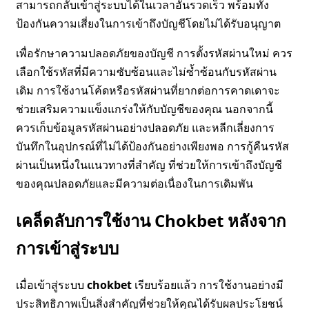
สามารถกลับเข้าสู่ระบบได้ในเวลาอันรวดเร็ว พร้อมทั้ง
ป้องกันความเสี่ยงในการเข้าถึงบัญชีโดยไม่ได้รับอนุญาต
เพื่อรักษาความปลอดภัยของบัญชี การตั้งรหัสผ่านใหม่ ควร
เลือกใช้รหัสที่มีความซับซ้อนและไม่ซ้ำซ้อนกับรหัสผ่าน
เดิม การใช้งานโค้ดหรือรหัสผ่านที่ยากต่อการคาดเดาจะ
ช่วยเสริมความแข็งแกร่งให้กับบัญชีของคุณ นอกจากนี้
ควรเก็บข้อมูลรหัสผ่านอย่างปลอดภัย และหลีกเลี่ยงการ
บันทึกในอุปกรณ์ที่ไม่ได้ป้องกันอย่างเพียงพอ การกู้คืนรหัส
ผ่านเป็นหนึ่งในแนวทางที่สำคัญ ที่ช่วยให้การเข้าถึงบัญชี
ของคุณปลอดภัยและมีความต่อเนื่องในการเดิมพัน
เคล็ดลับการใช้งาน Chokbet หลังจาก
การเข้าสู่ระบบ
เมื่อเข้าสู่ระบบ
chokbet
เรียบร้อยแล้ว การใช้งานอย่างมี
ประสิทธิภาพเป็นสิ่งสำคัญที่ช่วยให้คุณได้รับผลประโยชน์