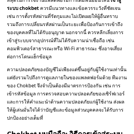
ระบบ chokbet
ควรมีแนวทางและข้อควรระวังที่ชัดเจน
เช่น การตั้งรหัสผ่านที่รัดกุมและไม่เปิดเผยให้ผู้อื่นทราบ
รวมถึงการเปลี่ยนรหัสผ่านเป็นระยะเพื่อป้องกันการเข้าถึง
ของบุคคลที่ไม่ได้รับอนุญาต นอกจากนี้ ควรหลีกเลี่ยงการ
เข้าสู่ระบบจากอุปกรณ์ที่ไม่ได้รับความน่าเชื่อถือ เช่น
คอมพิวเตอร์สาธารณะหรือ Wi-Fi สาธารณะ ซึ่งอาจเสี่ยง
ต่อการโดนแฮ็กข้อมูล
ความปลอดภัยของบัญชีไม่เพียงแต่ขึ้นอยู่กับผู้ใช้งานเท่านั้น
แต่ยังรวมไปถึงการดูแลภายในของแพลตฟอร์มด้วย ทีมงาน
ของ Chokbet จึงจำเป็นต้องมีมาตรการป้องกัน เช่น การ
เข้ารหัสข้อมูล การตรวจสอบความปลอดภัยของเซิร์ฟเวอร์
และการให้คำแนะนำด้านความปลอดภัยแก่ผู้ใช้งาน ส่งผล
ให้ผู้เล่นมั่นใจได้ว่าบัญชีและข้อมูลส่วนบุคคลจะได้รับการ
ปกป้องอย่างเต็มที่
Chokbet บนมือถือ: วิธีการเข้าสู่ระบบ