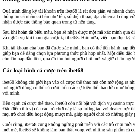
Quá trình đăng ký tài khoản trên ibet68 là rất đơn giản và nhanh chó
thông tin cá nhân cơ bản như tên, số điện thoại, địa chỉ email cùng 
nhận được các thông báo quan trọng từ nền tảng.
Sau khi hoàn tất biểu mẫu, bạn sẽ nhận được một mã xác minh qua đi
và nghĩa vụ khi tham gia cược tại ibet68. Hơn nữa, việc bạn đọc kỹ s
Khi tài khoản của bạn đã được xác minh, bạn có thể tiến hành nạp tiề
giúp bạn dễ dàng chọn lựa phương thức phù hợp nhất. Một điều đặc b
cho lần nạp đầu tiên, qua đó thu hút người chơi mới và giữ chân ngườ
Các loại hình cá cược trên ibet68
ibet68 không chỉ giới hạn vào cá cược thể thao mà còn mở rộng ra nhi
nơi người dùng có thể cá cược trên các sự kiện thể thao lớn như bóng
với mình.
Bên cạnh cá cược thể thao, ibet68 còn nổi bật với dịch vụ casino trự
Đặc điểm thú vị của các trò chơi này là sự tương tác với dealer tr
mọi trò chơi đều hoạt động mượt mà, giúp người chơi có những giây p
Cuối cùng, ibet68 cũng không ngừng phát triển với các trò chơi mới 
mới mẻ, ibet68 sẽ không làm bạn thất vọng với những sản phẩm cá c