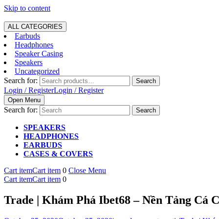
Skip to content
ALL CATEGORIES
Earbuds
Headphones
Speaker Casing
Speakers
Uncategorized
Search for:
Search
Login / Register
Login / Register
Open Menu
Search for:
SPEAKERS
HEADPHONES
EARBUDS
CASES & COVERS
Cart item
Cart item
0
Close Menu
Cart item
Cart item
0
Trade | Khám Phá Ibet68 – Nền Tảng Cá C