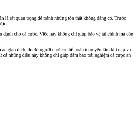
àn là rất quan trọng để tránh những tổn thất không đáng có. Trước
ược.
 bạn dành cho cá cược. Việc này không chỉ giúp bảo vệ tài chính mà còn
ác giao dịch, do đó người chơi có thể hoàn toàn yên tâm khi nạp và
 Tất cả những điều này không chỉ giúp đảm bảo trải nghiệm cá cược an