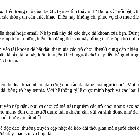
ng. Trên trang chủ của ibet68, bạn sẽ tìm thấy nút “Đăng ký” nổi bật, 
với các thông tin cần thiết khác. Điều này không chỉ phục vụ cho mục đ
ện thoại hoặc email. Nhập mã này để xác thực tài khoản của bạn. Đừng 
ẽ giúp tránh những hiểu lầm đáng tiếc sau này, đồng thời giúp cho trải
n vào tài khoản để bắt đầu tham gia các trò chơi. ibet68 cung cấp nhiề
iệt là nền tảng này luôn khuyến khích người chơi nạp tiền bằng những
i chơi cũ.
ều thể loại khác nhau, đáp ứng nhu cầu đa dạng của người chơi. Một tr
 đá, bóng rổ hay tennis. Với hệ thống tỷ lệ cược minh bạch và các loạ
c tuyến hấp dẫn. Người chơi có thể trải nghiệm các trò chơi như blackja
ực tiếp, mang đến cho người dùng trải nghiệm gần gũi và sinh động nh
hút thư giãn tốt nhất.
và độc đáo, thường xuyên cập nhật để kéo dài thời gian mà người chơi
ược đầy màu sắc và hấp dẫn.