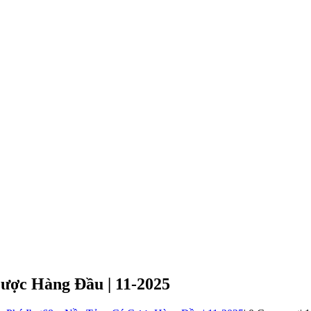
ược Hàng Đầu | 11-2025