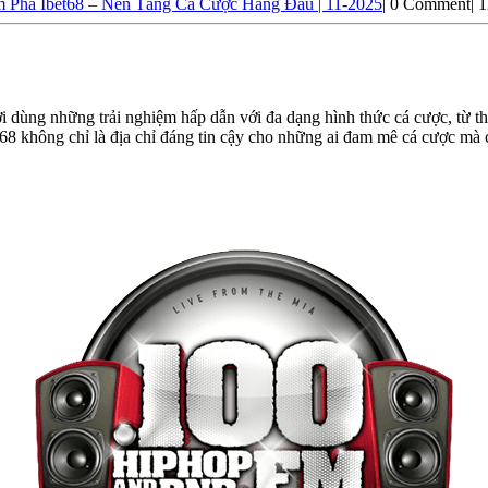
m Phá Ibet68 – Nền Tảng Cá Cược Hàng Đầu | 11-2025
|
0 Comment
|
1
 dùng những trải nghiệm hấp dẫn với đa dạng hình thức cá cược, từ thể 
8 không chỉ là địa chỉ đáng tin cậy cho những ai đam mê cá cược mà c