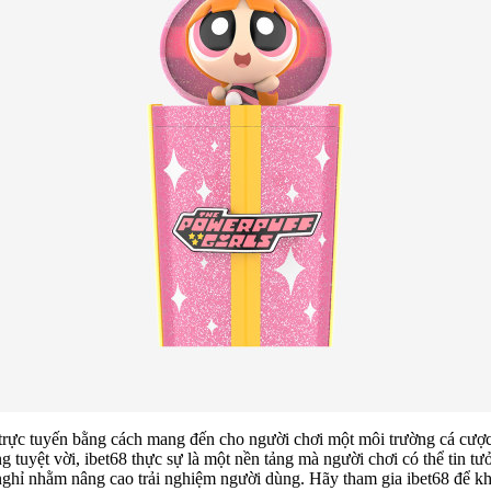
 trực tuyến bằng cách mang đến cho người chơi một môi trường cá cược
tuyệt vời, ibet68 thực sự là một nền tảng mà người chơi có thể tin tư
 nghỉ nhằm nâng cao trải nghiệm người dùng. Hãy tham gia ibet68 để k