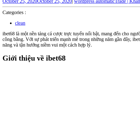
October 25, 2020
October 25, 2020
|
wordpress automatic
Trade | Khá
Categories :
clean
ibet68 là một nền tảng cá cược trực tuyến nổi bật, mang đến cho người
công bằng. Với sự phát triển mạnh mẽ trong những năm gần đây, ibet6
năng và tận hưởng niềm vui một cách hợp lý.
Giới thiệu về ibet68