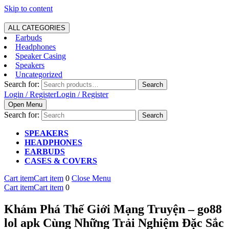
Skip to content
ALL CATEGORIES
Earbuds
Headphones
Speaker Casing
Speakers
Uncategorized
Search for:
Search
Login / Register
Login / Register
Open Menu
Search for:
SPEAKERS
HEADPHONES
EARBUDS
CASES & COVERS
Cart item
Cart item
0
Close Menu
Cart item
Cart item
0
Khám Phá Thế Giới Mạng Truyện – go88
lol apk Cùng Những Trải Nghiệm Đặc Sắc