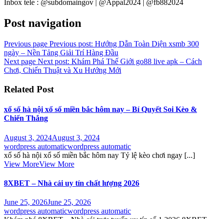
Inbox tele : @subdomaingov | @Appal2024 | @fb882024
Post navigation
Previous page
Previous post:
Hướng Dẫn Toàn Diện xsmb 300
ngày – Nền Tảng Giải Trí Hàng Đầu
Next page
Next post:
Khám Phá Thế Giới go88 live apk – Cách
Chơi, Chiến Thuật và Xu Hướng Mới
Related Post
xổ số hà nội xổ số miền bắc hôm nay – Bí Quyết Soi Kèo &
Chiến Thắng
August 3, 2024
August 3, 2024
wordpress automatic
wordpress automatic
xổ số hà nội xổ số miền bắc hôm nay Tỷ lệ kèo chơi ngay [...]
View More
View More
8XBET – Nhà cái uy tín chất lượng 2026
June 25, 2026
June 25, 2026
wordpress automatic
wordpress automatic