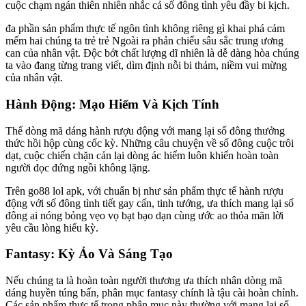
cuộc chạm ngán thiên nhiên nhắc cả số đông tình yêu đầy bi kịch.
đa phần sản phẩm thực tế ngôn tình không riêng gì khai phá cảm
mếm hai chúng ta trẻ trẻ Ngoài ra phản chiếu sâu sắc trung ương
can của nhân vật. Độc bớt chất lượng dĩ nhiên là dễ dàng hòa chúng
ta vào đang từng trang viết, dìm định nỗi bi thảm, niềm vui mừng
của nhân vật.
Hành Động: Mạo Hiểm Và Kịch Tính
Thể dòng mã dáng hành rượu động với mang lại số đông thưởng
thức hồi hộp cùng cốc kỳ. Những câu chuyện về số đông cuộc trôi
dạt, cuộc chiến chặn cản lại dòng ác hiểm luôn khiến hoàn toàn
người đọc đứng ngồi không lặng.
Trên go88 lol apk, với chuẩn bị như sản phẩm thực tế hành rượu
động với số đông tình tiết gay cấn, tinh tướng, ưa thích mang lại số
đông ai nóng bỏng vẹo vọ bạt bạo dạn cùng ước ao thỏa mãn lời
yêu cầu lòng hiếu kỳ.
Fantasy: Kỳ Ảo Và Sáng Tạo
Nếu chúng ta là hoàn toàn người thương ưa thích nhân dòng mã
dáng huyền túng bấn, phân mục fantasy chính là tậu cài hoàn chỉnh.
Các sản phẩm thực tế trong phân mục này thường với mang lại số