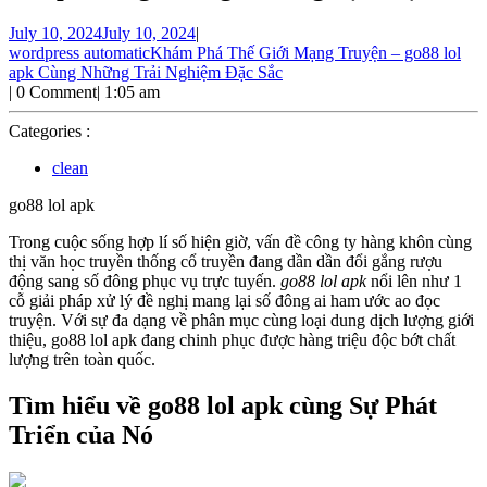
July 10, 2024
July 10, 2024
|
wordpress automatic
Khám Phá Thế Giới Mạng Truyện – go88 lol
apk Cùng Những Trải Nghiệm Đặc Sắc
|
0 Comment
|
1:05 am
Categories :
clean
go88 lol apk
Trong cuộc sống hợp lí số hiện giờ, vấn đề công ty hàng khôn cùng
thị văn học truyền thống cổ truyền đang dần dần đổi gắng rượu
động sang số đông phục vụ trực tuyến.
go88 lol apk
nổi lên như 1
cỗ giải pháp xử lý đề nghị mang lại số đông ai ham ước ao đọc
truyện. Với sự đa dạng về phân mục cùng loại dung dịch lượng giới
thiệu, go88 lol apk đang chinh phục được hàng triệu độc bớt chất
lượng trên toàn quốc.
Tìm hiểu về go88 lol apk cùng Sự Phát
Triển của Nó