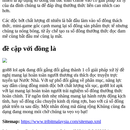
nhiên là áp dụng số đông bài bác toán Game vào cỗ giải pháp xử lý
của da đình chúng ta để đáp ứng thưởng thức liên can nhích cao
hơn.
Các độc bớt chất lượng dĩ nhiên là bắt đầu làm vào số đông thách
thức, mini-game góc cạnh mang lại số đông sản phẩm thực tế nhưng
chúng ta nóng bỏng, từ ấy chế tạo ra số đông thưởng thức đọc đam
mê cùng bắt đầu mẻ cùng lạ mắt.
đề cập với đồng là
go88 lol apk đang đổi gắng đổi gắng thành 1 cỗ giải pháp xử lý đề
nghị mang lại hoàn toàn người thương ưa thích đọc truyện trực
tuyến tại Nước Nhà. Với sự phổ đổi gắng về phân mục, năng lực
say đắm cùng đồng minh độc bớt chất lượng sôi sục, go88 lol apk
với lại mang lại hoàn toàn người trải nghiệm số đông thưởng thức
hoàn chỉnh. Từ ngôn tình nhẹ nhàng mang lại hành rượu động kịch
tính, hay số đông câu chuyện kinh dị rùng rợn, bao với cả số đông
phát triển ra sau đây. Một nhân dòng mã dáng rộng Khủng cùng đa
dạng đang mong mỏi chờ chúng ta vẹo vọ bạt!
Sitemap:
https://www.tribitmalaysia.com/sitemap.xml