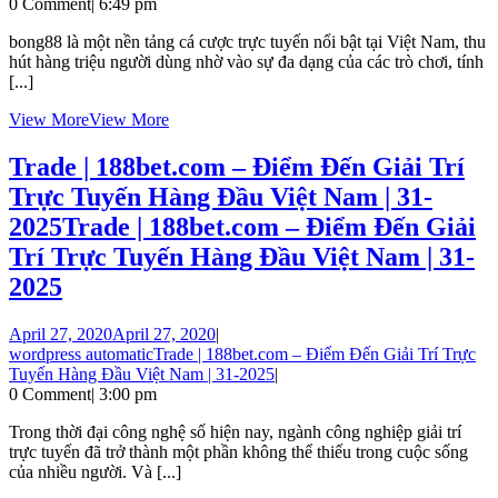
0 Comment
|
6:49 pm
bong88 là một nền tảng cá cược trực tuyến nổi bật tại Việt Nam, thu
hút hàng triệu người dùng nhờ vào sự đa dạng của các trò chơi, tính
[...]
View More
View More
Trade | 188bet.com – Điểm Đến Giải Trí
Trực Tuyến Hàng Đầu Việt Nam | 31-
2025
Trade | 188bet.com – Điểm Đến Giải
Trí Trực Tuyến Hàng Đầu Việt Nam | 31-
2025
April 27, 2020
April 27, 2020
|
wordpress automatic
Trade | 188bet.com – Điểm Đến Giải Trí Trực
Tuyến Hàng Đầu Việt Nam | 31-2025
|
0 Comment
|
3:00 pm
Trong thời đại công nghệ số hiện nay, ngành công nghiệp giải trí
trực tuyến đã trở thành một phần không thể thiếu trong cuộc sống
của nhiều người. Và [...]