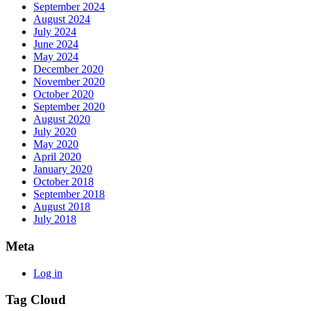
September 2024
August 2024
July 2024
June 2024
May 2024
December 2020
November 2020
October 2020
September 2020
August 2020
July 2020
May 2020
April 2020
January 2020
October 2018
September 2018
August 2018
July 2018
Meta
Log in
Tag Cloud