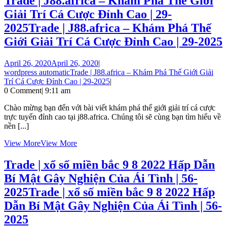
Trade | J88.africa – Khám Phá Thế Giới
Giải Trí Cá Cược Đỉnh Cao | 29-
2025
Trade | J88.africa – Khám Phá Thế
Giới Giải Trí Cá Cược Đỉnh Cao | 29-2025
April 26, 2020
April 26, 2020
|
wordpress automatic
Trade | J88.africa – Khám Phá Thế Giới Giải
Trí Cá Cược Đỉnh Cao | 29-2025
|
0 Comment
|
9:11 am
Chào mừng bạn đến với bài viết khám phá thế giới giải trí cá cược
trực tuyến đỉnh cao tại j88.africa. Chúng tôi sẽ cùng bạn tìm hiểu về
nền [...]
View More
View More
Trade | xổ số miền bắc 9 8 2022 Hấp Dẫn
Bí Mật Gây Nghiện Của Ái Tình | 56-
2025
Trade | xổ số miền bắc 9 8 2022 Hấp
Dẫn Bí Mật Gây Nghiện Của Ái Tình | 56-
2025