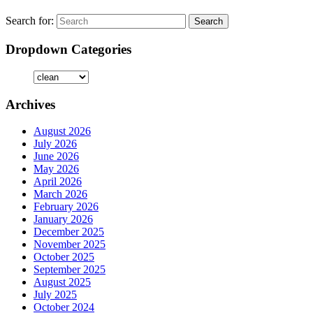
Search for:
Dropdown Categories
Archives
August 2026
July 2026
June 2026
May 2026
April 2026
March 2026
February 2026
January 2026
December 2025
November 2025
October 2025
September 2025
August 2025
July 2025
October 2024